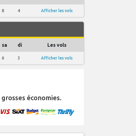
8
4
Afficher les vols
sa
di
Les vols
6
3
Afficher les vols
 grosses économies.