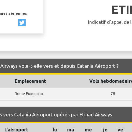
ET
gnies aériennes
Indicatif d'appel de
Airways vole-t-elle vers et depuis Catania Aéroport ?
Emplacement
Vols hebdomadair
Rome Fiumicino
78
 vers Catania Aéroport opérés par Etihad Airways
L'aéroport
lu
ma
me
je
ve