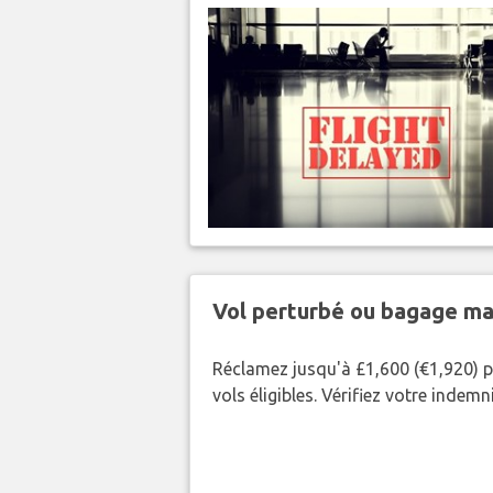
Vol perturbé ou bagage ma
Réclamez jusqu'à £1,600 (€1,920) p
vols éligibles. Vérifiez votre indem