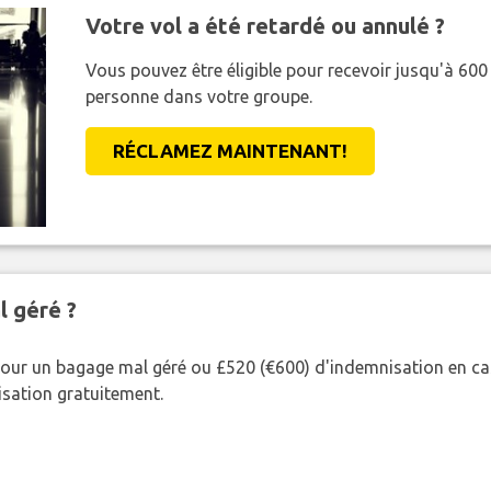
Votre vol a été retardé ou annulé ?
Vous pouvez être éligible pour recevoir jusqu'à 6
personne dans votre groupe.
RÉCLAMEZ MAINTENANT!
l géré ?
our un bagage mal géré ou £520 (€600) d'indemnisation en cas
nisation gratuitement.