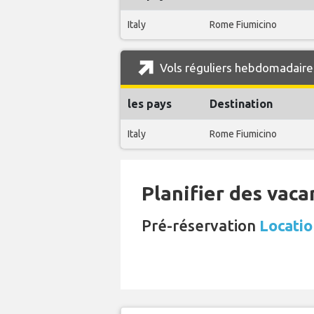
Italy
Rome Fiumicino
Vols réguliers hebdomadaires
les pays
Destination
Italy
Rome Fiumicino
Planifier des vaca
Pré-réservation
Locatio