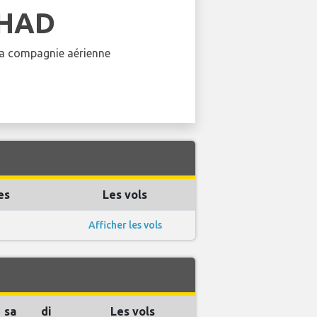
IHAD
 la compagnie aérienne
es
Les vols
Afficher les vols
sa
di
Les vols