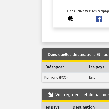
Liens utiles vers les compa
Dans quelles destinations Etihad 
L'aéroport
les pays
Fiumicino (FCO)
Italy
Vols réguliers hebdomadaires
les pays
Destination