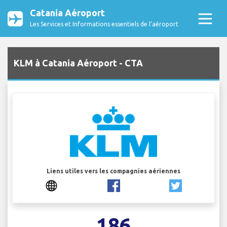
Catania Aéroport
Les Services et Informations essentiels de l’aéroport
KLM à Catania Aéroport - CTA
Liens utiles vers les compagnies aériennes
186