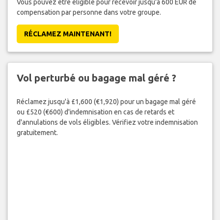
Vous pouvez être éligible pour recevoir jusqu'à 600 EUR de
compensation par personne dans votre groupe.
RÉCLAMEZ MAINTENANT!
Vol perturbé ou bagage mal géré ?
Réclamez jusqu'à £1,600 (€1,920) pour un bagage mal géré
ou £520 (€600) d'indemnisation en cas de retards et
d'annulations de vols éligibles. Vérifiez votre indemnisation
gratuitement.