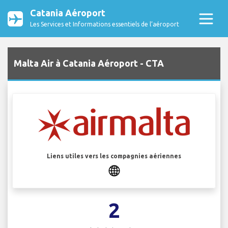
Catania Aéroport
Les Services et Informations essentiels de l’aéroport
Malta Air à Catania Aéroport - CTA
Liens utiles vers les compagnies aériennes
2