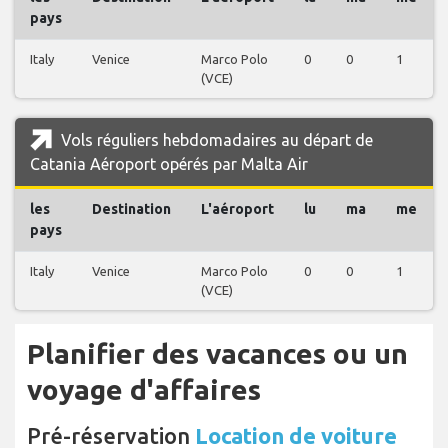
pays
Italy
Venice
Marco Polo
0
0
1
(VCE)
Vols réguliers hebdomadaires au départ de
Catania Aéroport opérés par Malta Air
les
Destination
L'aéroport
lu
ma
me
pays
Italy
Venice
Marco Polo
0
0
1
(VCE)
Planifier des vacances ou un
voyage d'affaires
Pré-réservation
Location de voiture