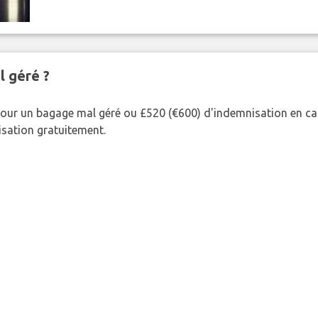
l géré ?
our un bagage mal géré ou £520 (€600) d'indemnisation en cas
nisation gratuitement.