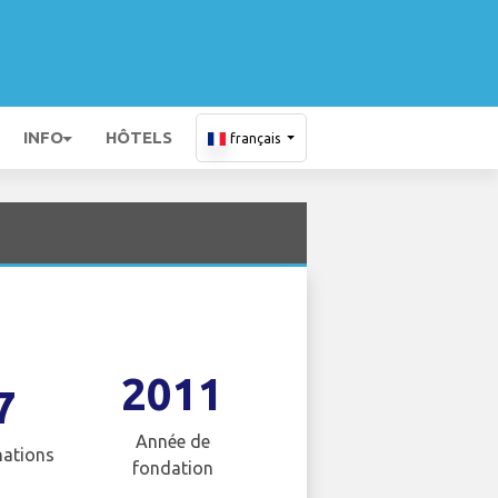
INFO
HÔTELS
français
2011
7
Année de
nations
fondation