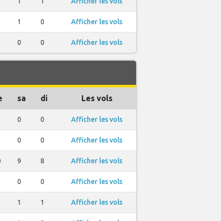
1
1
Afficher les vols
1
0
Afficher les vols
0
0
Afficher les vols
e
sa
di
Les vols
0
0
Afficher les vols
0
0
Afficher les vols
0
9
8
Afficher les vols
0
0
Afficher les vols
1
1
Afficher les vols