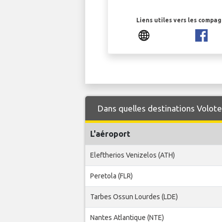
Liens utiles vers les compa
Dans quelles destinations Volote
L'aéroport
Eleftherios Venizelos (ATH)
Peretola (FLR)
Tarbes Ossun Lourdes (LDE)
Nantes Atlantique (NTE)