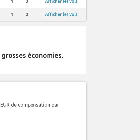
1
0
Afficher les vols
1
0
Afficher les vols
 grosses économies.
00 EUR de compensation par