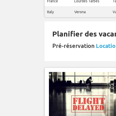
France
Lourdes Tarbes
T
Italy
Verona
Va
Planifier des vaca
Pré-réservation
Locatio