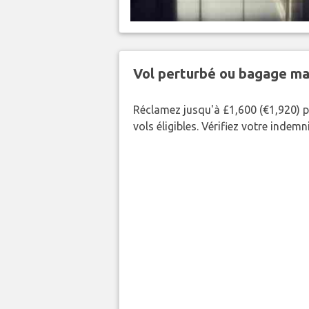
Vol perturbé ou bagage ma
Réclamez jusqu'à £1,600 (€1,920) p
vols éligibles. Vérifiez votre indem