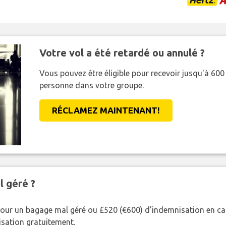
Votre vol a été retardé ou annulé ?
Vous pouvez être éligible pour recevoir jusqu'à 6
personne dans votre groupe.
RÉCLAMEZ MAINTENANT!
l géré ?
our un bagage mal géré ou £520 (€600) d'indemnisation en cas
nisation gratuitement.