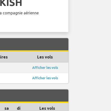
KISH
 la compagnie aérienne
ires
Les vols
Afficher les vols
Afficher les vols
sa
di
Les vols