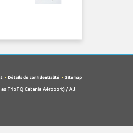
nt
Détails de confidentialité
Sitemap
s TripTQ Catania Aéroport) / All