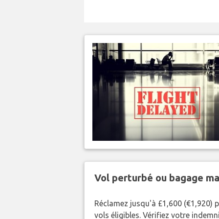
Vol perturbé ou bagage ma
Réclamez jusqu'à £1,600 (€1,920) p
vols éligibles. Vérifiez votre indem