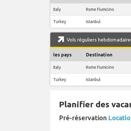
Italy
Rome Fiumicino
Turkey
Istanbul
Vols réguliers hebdomadaires
les pays
Destination
Italy
Rome Fiumicino
Turkey
Istanbul
Planifier des vaca
Pré-réservation
Locatio