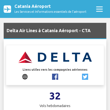
Catania Aéroport
Les Services et Informations essentiels de l’aéroport
Delta Air Lines à Catania Aéroport - CTA
Liens utiles vers les compagnies aériennes
32
Vols hebdomadaires