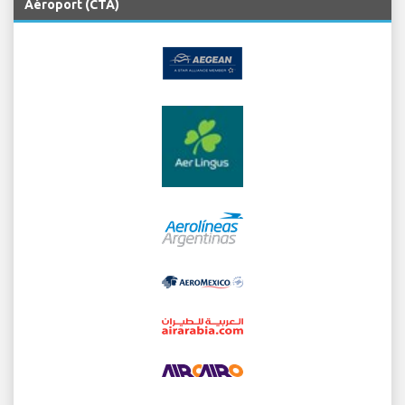
Aéroport (CTA)