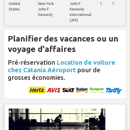
United
New York
John F
1
1
1
States
John F
Kennedy
Kennedy
International
(JFK)
Planifier des vacances ou un
voyage d'affaires
Pré-réservation
Location de voiture
chez Catania Aéroport
pour de
grosses économies.