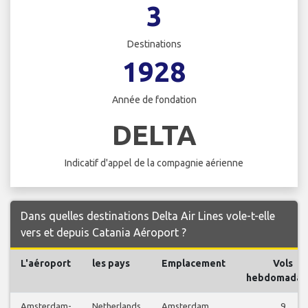
3
Destinations
1928
Année de fondation
DELTA
Indicatif d'appel de la compagnie aérienne
Dans quelles destinations Delta Air Lines vole-t-elle
vers et depuis Catania Aéroport ?
L'aéroport
les pays
Emplacement
Vols
hebdomadai
Amsterdam-
Netherlands
Amsterdam
9