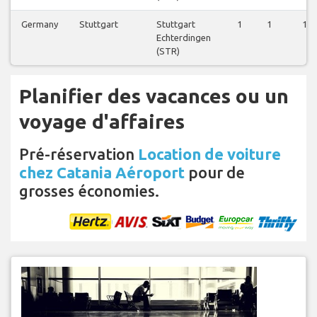
Germany
Stuttgart
Stuttgart
1
1
1
Echterdingen
(STR)
Planifier des vacances ou un
voyage d'affaires
Pré-réservation
Location de voiture
chez Catania Aéroport
pour de
grosses économies.