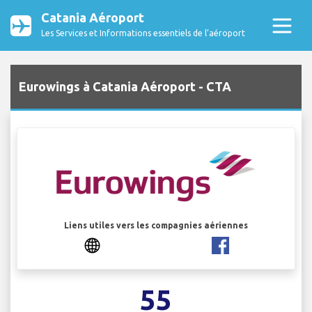
Catania Aéroport
Les Services et Informations essentiels de l’aéroport
Eurowings à Catania Aéroport - CTA
Liens utiles vers les compagnies aériennes
55