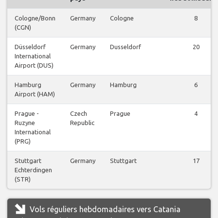
Cologne/Bonn
Germany
Cologne
8
(CGN)
Düsseldorf
Germany
Dusseldorf
20
International
Airport (DUS)
Hamburg
Germany
Hamburg
6
Airport (HAM)
Prague -
Czech
Prague
4
Ruzyne
Republic
International
(PRG)
Stuttgart
Germany
Stuttgart
17
Echterdingen
(STR)
Vols réguliers hebdomadaires vers Catania