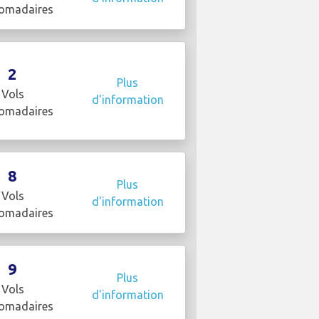
omadaires
2
Plus
Vols
d'information
omadaires
8
Plus
Vols
d'information
omadaires
9
Plus
Vols
d'information
omadaires