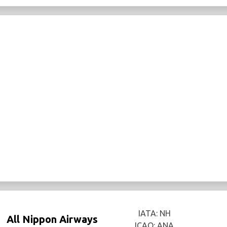
IATA: NH
All Nippon Airways
ICAO: ANA