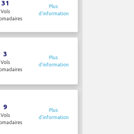
31
Plus
Vols
d'information
omadaires
3
Plus
Vols
d'information
omadaires
9
Plus
Vols
d'information
omadaires