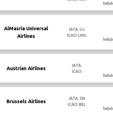
hebd
AlMasria Universal
IATA: UJ
Airlines
ICAO: LMU
hebd
IATA:
Austrian Airlines
ICAO:
hebd
IATA: SN
Brussels Airlines
ICAO: BEL
hebd