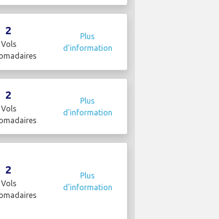
2
Plus
Vols
d'information
omadaires
2
Plus
Vols
d'information
omadaires
2
Plus
Vols
d'information
omadaires