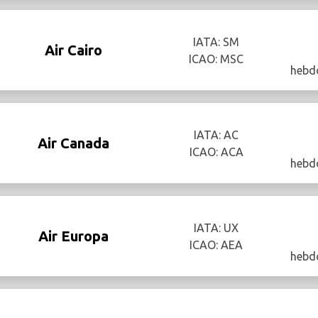
IATA: SM
Air Cairo
ICAO: MSC
hebd
IATA: AC
Air Canada
ICAO: ACA
hebd
IATA: UX
Air Europa
ICAO: AEA
hebd