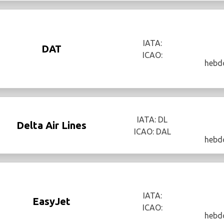
IATA:
DAT
ICAO:
hebd
IATA: DL
Delta Air Lines
ICAO: DAL
hebd
IATA:
EasyJet
ICAO:
hebd