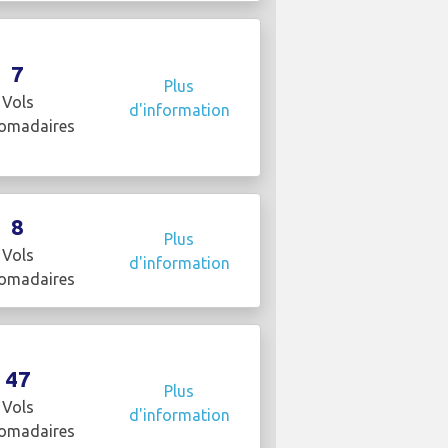
7
Plus
Vols
d'information
omadaires
8
Plus
Vols
d'information
omadaires
47
Plus
Vols
d'information
omadaires