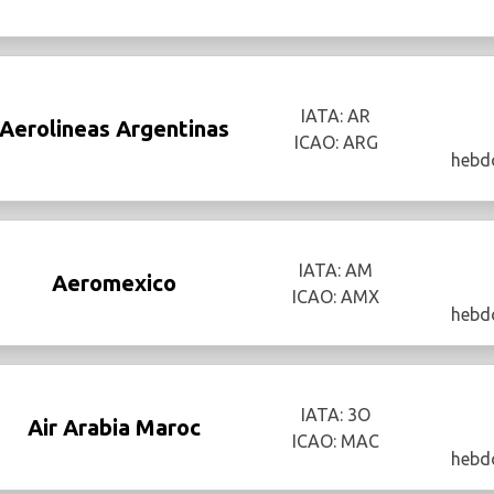
IATA: AR
Aerolineas Argentinas
ICAO: ARG
hebd
IATA: AM
Aeromexico
ICAO: AMX
hebd
IATA: 3O
Air Arabia Maroc
ICAO: MAC
hebd