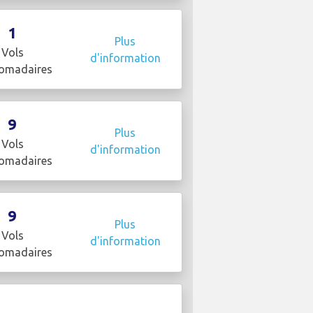
1
Plus
Vols
d'information
omadaires
9
Plus
Vols
d'information
omadaires
9
Plus
Vols
d'information
omadaires