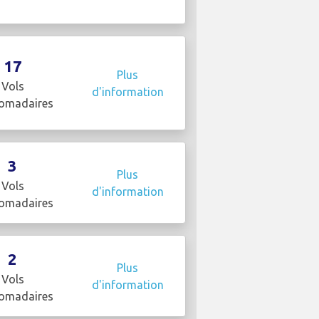
17
Plus
Vols
d'information
omadaires
3
Plus
Vols
d'information
omadaires
2
Plus
Vols
d'information
omadaires