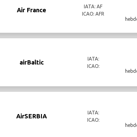
IATA: AF
Air France
ICAO: AFR
hebd
IATA:
airBaltic
ICAO:
hebd
IATA:
AirSERBIA
ICAO:
hebd