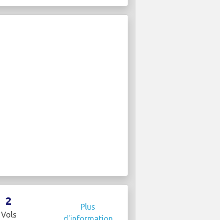
2
Plus
Vols
d'information