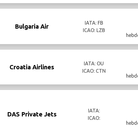
IATA: FB
Bulgaria Air
ICAO: LZB
hebd
IATA: OU
Croatia Airlines
ICAO: CTN
hebd
IATA:
DAS Private Jets
ICAO:
hebd