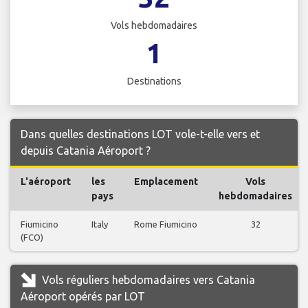
Vols hebdomadaires
1
Destinations
Dans quelles destinations LOT vole-t-elle vers et
depuis Catania Aéroport ?
L'aéroport
les
Emplacement
Vols
pays
hebdomadaires
Fiumicino
Italy
Rome Fiumicino
32
(FCO)
Vols réguliers hebdomadaires vers Catania
Aéroport opérés par LOT