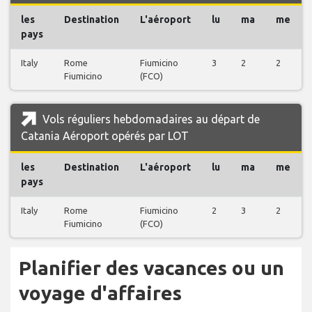
les
Destination
L'aéroport
lu
ma
me
pays
Italy
Rome
Fiumicino
3
2
2
Fiumicino
(FCO)
Vols réguliers hebdomadaires au départ de
Catania Aéroport opérés par LOT
les
Destination
L'aéroport
lu
ma
me
pays
Italy
Rome
Fiumicino
2
3
2
Fiumicino
(FCO)
Planifier des vacances ou un
voyage d'affaires