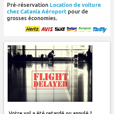
Pré-réservation
Location de voiture
chez Catania Aéroport
pour de
grosses économies.
Votre vol a été retardé ou annulé ?