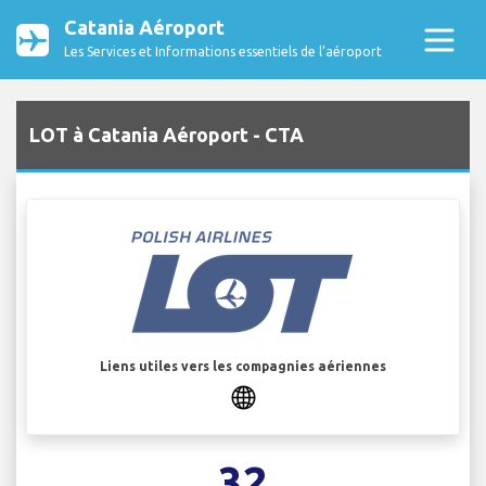
Catania Aéroport
Les Services et Informations essentiels de l’aéroport
LOT à Catania Aéroport - CTA
Liens utiles vers les compagnies aériennes
32