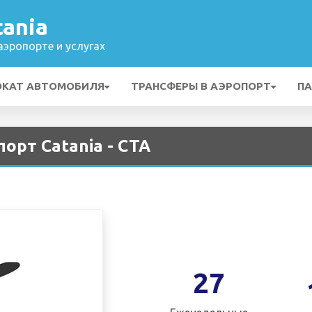
ania
эропорте и услугах
ОКАТ АВТОМОБИЛЯ
ТРАНСФЕРЫ В АЭРОПОРТ
ПА
порт Catania - CTA
27