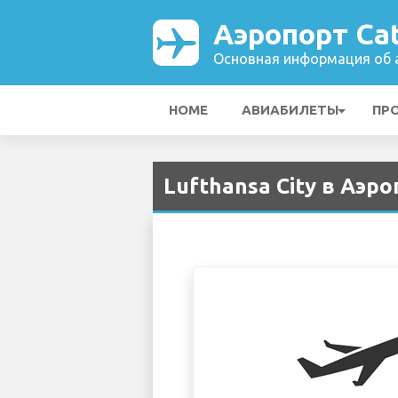
Аэропорт Cat
Основная информация об а
HOME
АВИАБИЛЕТЫ
ПР
Lufthansa City в Аэро