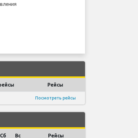
вления
рейсы
Рейсы
Посмотреть рейсы
Сб
Вс
Рейсы