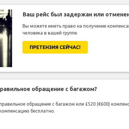
Ваш рейс был задержан или отмене
Вы можете иметь право на получение компенсац
человека в вашей группе.
ПРЕТЕНЗИЯ CЕЙЧАС!
правильное обращение с багажом?
 неправильное обращение с багажом или £520 (€600) компе
 компенсацию бесплатно.