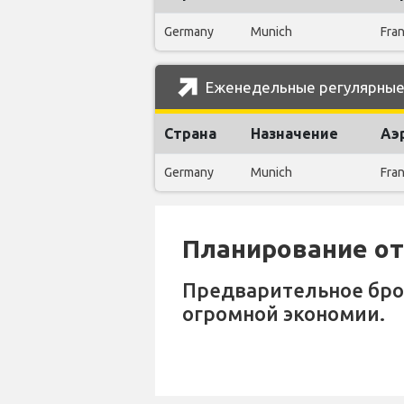
Germany
Munich
Fra
Еженедельные регулярные р
Страна
Назначение
Аэ
Germany
Munich
Fra
Планирование отп
Предварительное бр
огромной экономии.