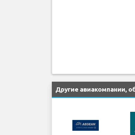
Другие авиакомпании, о