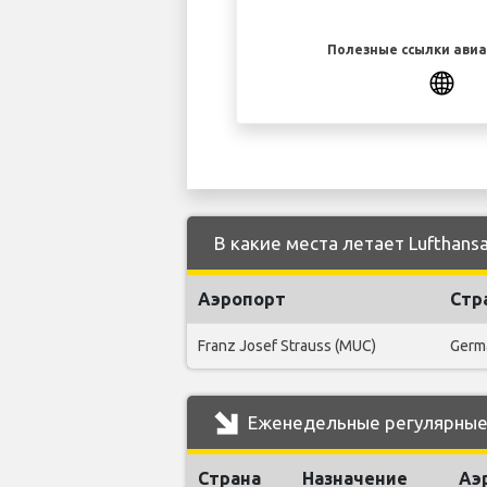
Полезные ссылки ави
В какие места летает Lufthansa
Аэропорт
Стр
Franz Josef Strauss (MUC)
Germ
Еженедельные регулярные р
Страна
Назначение
Аэ