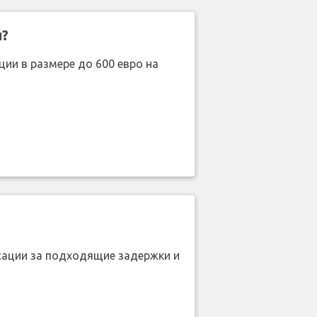
н?
ии в размере до 600 евро на
нсации за подходящие задержки и