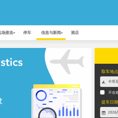
机场接送
停车
信息与新闻
酒店
取车地
不在
提车日