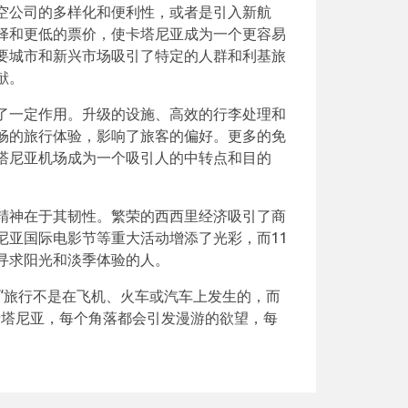
空公司的多样化和便利性，或者是引入新航
择和更低的票价，使卡塔尼亚成为一个更容易
要城市和新兴市场吸引了特定的人群和利基旅
献。
了一定作用。升级的设施、高效的行李处理和
畅的旅行体验，影响了旅客的偏好。更多的免
塔尼亚机场成为一个吸引人的中转点和目的
精神在于其韧性。繁荣的西西里经济吸引了商
尼亚国际电影节等重大活动增添了光彩，而11
寻求阳光和淡季体验的人。
：“旅行不是在飞机、火车或汽车上发生的，而
卡塔尼亚，每个角落都会引发漫游的欲望，每