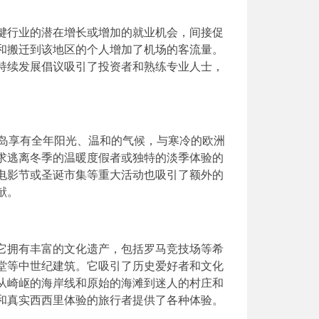
键行业的潜在增长或增加的就业机会，间接促
和搬迁到该地区的个人增加了机场的客流量。
持续发展倡议吸引了投资者和熟练专业人士，
里岛享有全年阳光、温和的气候，与寒冷的欧洲
求逃离冬季的温暖度假者或独特的淡季体验的
电影节或圣诞市集等重大活动也吸引了额外的
献。
它拥有丰富的文化遗产，包括罗马竞技场等希
堂等中世纪建筑。它吸引了历史爱好者和文化
从崎岖的海岸线和原始的海滩到迷人的村庄和
和真实西西里体验的旅行者提供了各种体验。