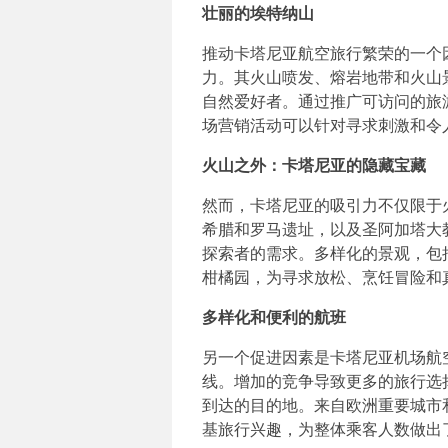
壮丽的埃特纳山
推动卡塔尼亚航空旅行繁荣的一个
力。其火山喷发、熔岩地带和火山
自然爱好者。通过推广可访问的旅
场营销活动可以针对寻求刺激和令
火山之外：卡塔尼亚的隐藏宝藏
然而，卡塔尼亚的吸引力不仅限于
希腊和罗马遗址，以及圣阿加塔大
探索者的需求。多样化的景观，包
柑橘园，为寻求放松、烹饪冒险和
多样化和便利的航班
另一个促进因素是卡塔尼亚机场航
线。增加的竞争导致更多的旅行选
到达的目的地。来自欧洲重要城市
基旅行兴趣，为整体乘客人数做出