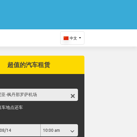
中文
超值的汽车租赁
点
租车地点还车
期