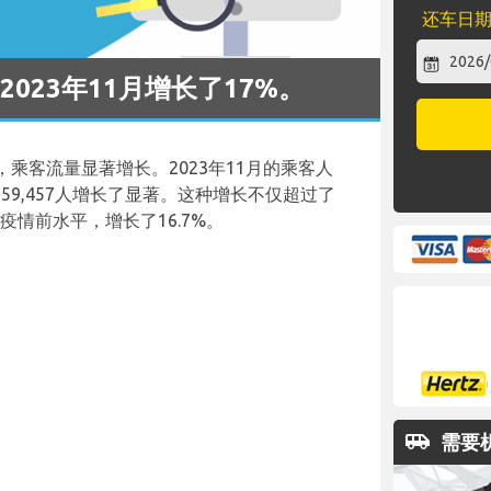
还车日
023年11月增长了17%。
乘客流量显著增长。2023年11月的乘客人
的659,457人增长了显著。这种增长不仅超过了
疫情前水平，增长了16.7%。
airport_shuttle
需要