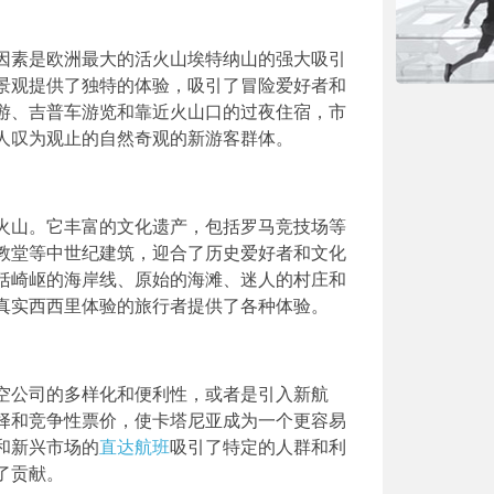
因素是欧洲最大的活火山埃特纳山的强大吸引
景观提供了独特的体验，吸引了冒险爱好者和
游、吉普车游览和靠近火山口的过夜住宿，市
人叹为观止的自然奇观的新游客群体。
火山。它丰富的文化遗产，包括罗马竞技场等
教堂等中世纪建筑，迎合了历史爱好者和文化
括崎岖的海岸线、原始的海滩、迷人的村庄和
真实西西里体验的旅行者提供了各种体验。
空公司的多样化和便利性，或者是引入新航
择和竞争性票价，使卡塔尼亚成为一个更容易
和新兴市场的
直达航班
吸引了特定的人群和利
了贡献。