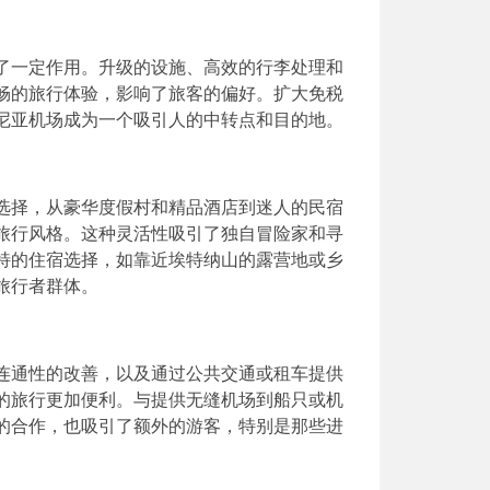
了一定作用。升级的设施、高效的行李处理和
畅的旅行体验，影响了旅客的偏好。扩大免税
尼亚机场成为一个吸引人的中转点和目的地。
选择，从豪华度假村和精品酒店到迷人的民宿
旅行风格。这种灵活性吸引了独自冒险家和寻
特的住宿选择，如靠近埃特纳山的露营地或乡
旅行者群体。
连通性的改善，以及通过公共交通或租车提供
的旅行更加便利。与提供无缝机场到船只或机
的合作，也吸引了额外的游客，特别是那些进