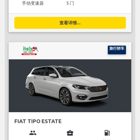
手动变速器
5 门
查看详情...
旅行轿车
FIAT TIPO ESTATE
group
business_center
local_gas_station