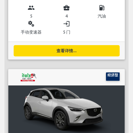
group
business_center
local_gas_station
5
4
汽油
miscellaneous_services
login
手动变速器
5 门
查看详情...
经济型