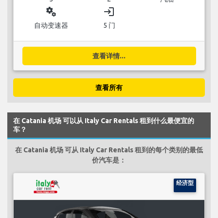
miscellaneous_services
login
自动变速器
5 门
查看详情...
查看所有
在 Catania 机场 可以从 Italy Car Rentals 租到什么最便宜的
车？
在 Catania 机场 可从 Italy Car Rentals 租到的每个类别的最低
价汽车是：
经济型