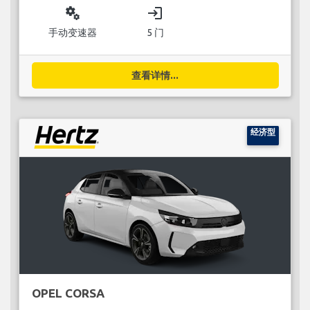
miscellaneous_services
login
手动变速器
5 门
查看详情...
经济型
OPEL CORSA