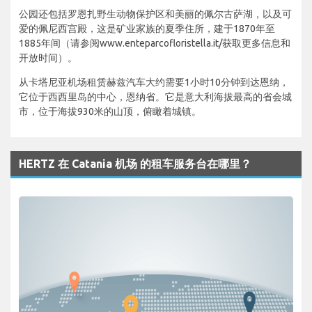
公园还包括罗恩扎野生动物保护区和美丽的佩尔古萨湖，以及可
爱的佩尼西宫殿，这是矿业家族的夏季住所，建于1870年至
1885年间（请参阅www.enteparcofloristella.it/获取更多信息和
开放时间）。
从卡塔尼亚机场租赁赫兹汽车大约需要1小时10分钟到达恩纳，
它位于西西里岛的中心，恩纳省。它是意大利海拔最高的省会城
市，位于海拔930米的山顶，俯瞰着城镇。
HERTZ 在 Catania 机场 的租车服务台在哪里？