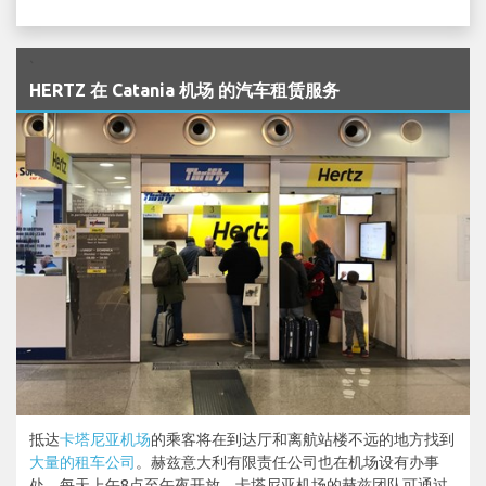
`
HERTZ 在 Catania 机场 的汽车租赁服务
抵达
卡塔尼亚机场
的乘客将在到达厅和离航站楼不远的地方找到
大量的租车公司
。赫兹意大利有限责任公司也在机场设有办事
处，每天上午8点至午夜开放。卡塔尼亚机场的赫兹团队可通过