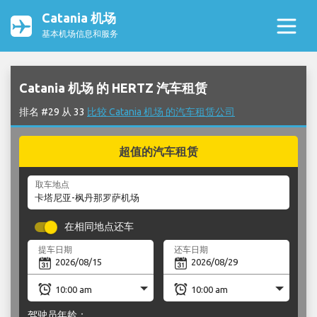
Catania 机场
基本机场信息和服务
Catania 机场 的 HERTZ 汽车租赁
排名 #29 从 33
比较 Catania 机场 的汽车租赁公司
超值的汽车租赁
取车地点
在相同地点还车
提车日期
还车日期
驾驶员年龄：