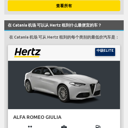
查看所有
在 Catania 机场 可以从 Hertz 租到什么最便宜的车？
在 Catania 机场 可从 Hertz 租到的每个类别的最低价汽车是：
中级ELITE
ALFA ROMEO GIULIA
group
business_center
local_gas_station