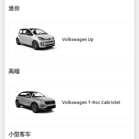
迷你
Volkswagen Up
高端
Volkswagen T-Roc Cabriolet
小型客车