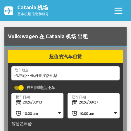
Catania 机场
基本机场信息和服务
Volkswagen 在 Catania 机场 出租
超值的汽车租赁
取车地点
在相同地点还车
提车日期
还车日期
驾驶员年龄：