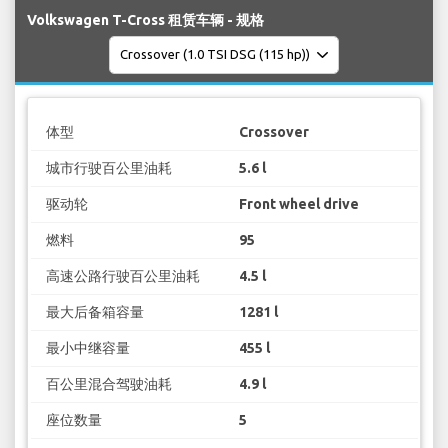
Volkswagen T-Cross 租赁车辆 - 规格
体型
Crossover
城市行驶百公里油耗
5.6 l
驱动轮
Front wheel drive
燃料
95
高速公路行驶百公里油耗
4.5 l
最大后备箱容量
1281 l
最小中继容量
455 l
百公里混合驾驶油耗
4.9 l
座位数量
5