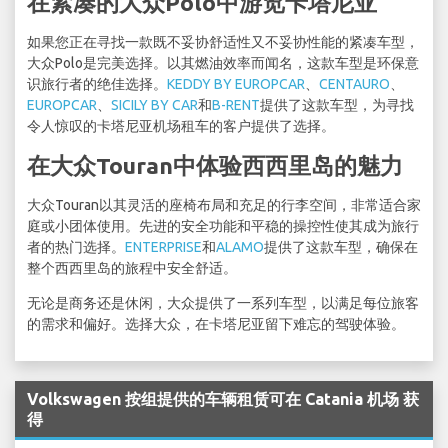
在紧凑的大众Polo中游览卡塔尼亚
如果您正在寻找一款既不妥协舒适性又不妥协性能的紧凑车型，
大众Polo是完美选择。以其燃油效率而闻名，这款车型是环保意
识旅行者的绝佳选择。
KEDDY BY EUROPCAR
、
CENTAURO
、
EUROPCAR
、
SICILY BY CAR
和
B-RENT
提供了这款车型，为寻找
令人惊叹的卡塔尼亚机场租车的客户提供了选择。
在大众Touran中体验西西里岛的魅力
大众Touran以其灵活的座椅布局和充足的行李空间，非常适合家
庭或小团体使用。先进的安全功能和平稳的操控性使其成为旅行
者的热门选择。
ENTERPRISE
和
ALAMO
提供了这款车型，确保在
整个西西里岛的旅程中安全舒适。
无论是商务还是休闲，大众提供了一系列车型，以满足每位旅客
的需求和偏好。选择大众，在卡塔尼亚留下难忘的驾驶体验。
Volkswagen 按组提供的车辆租赁可在 Catania 机场 获
得