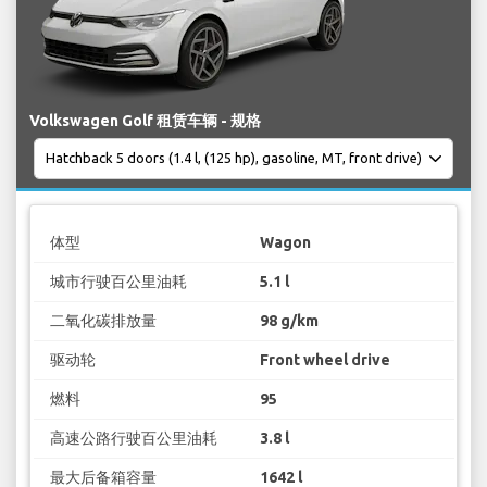
Volkswagen Golf 租赁车辆 - 规格
体型
Wagon
城市行驶百公里油耗
5.1 l
二氧化碳排放量
98 g/km
驱动轮
Front wheel drive
燃料
95
高速公路行驶百公里油耗
3.8 l
最大后备箱容量
1642 l