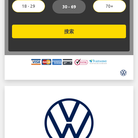
18 - 29
70+
30 - 69
搜索