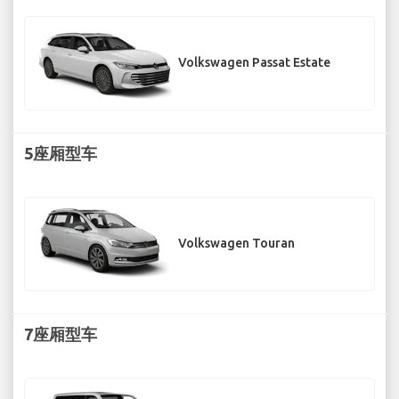
Volkswagen Passat Estate
5座厢型车
Volkswagen Touran
7座厢型车