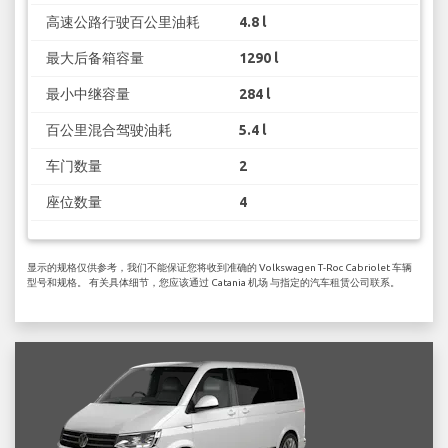
高速公路行驶百公里油耗
4.8 l
最大后备箱容量
1290 l
最小中继容量
284 l
百公里混合驾驶油耗
5.4 l
车门数量
2
座位数量
4
显示的规格仅供参考，我们不能保证您将收到准确的 Volkswagen T-Roc Cabriolet 车辆
型号和规格。 有关具体细节，您应该通过 Catania 机场 与指定的汽车租赁公司联系。