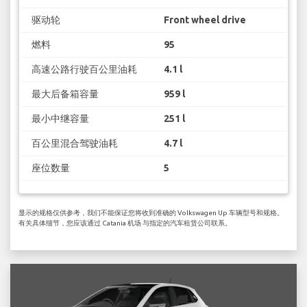
驱动轮
Front wheel drive
燃料
95
高速公路行驶百公里油耗
4.1 l
最大后备箱容量
959 l
最小中继容量
251 l
百公里混合驾驶油耗
4.7 l
座位数量
5
显示的规格仅供参考，我们不能保证您将收到准确的 Volkswagen Up 车辆型号和规格。
有关具体细节，您应该通过 Catania 机场 与指定的汽车租赁公司联系。