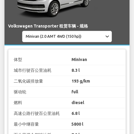
Volkswagen Transporter 租赁车辆 - 规格
体型
Minivan
城市行驶百公里油耗
8.3 l
二氧化碳排放量
193 g/km
驱动轮
full
燃料
diesel
高速公路行驶百公里油耗
6.8 l
最小中继容量
5800 l