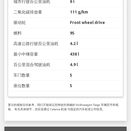
城市行驶百公里油耗
6 l
二氧化碳排放量
111 g/km
驱动轮
Front wheel drive
燃料
95
高速公路行驶百公里油耗
4.2 l
最小中继容量
438 l
百公里混合驾驶油耗
4.9 l
车门数量
5
座位数量
5
显示的规格仅供参考，我们不能保证您将收到准确的 Volkswagen Taigo 车辆型号和规
格。 有关具体细节，您应该通过 Catania 机场 与指定的汽车租赁公司联系。