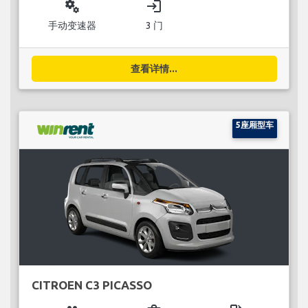
miscellaneous_services
login
手动变速器
3 门
查看详情...
5座厢型车
CITROEN C3 PICASSO