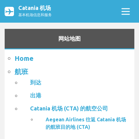
Catania 机场
基本机场信息和服务
网站地图
Home
航班
到达
出港
Catania 机场 (CTA) 的航空公司
Aegean Airlines 往返 Catania 机场
的航班目的地 (CTA)