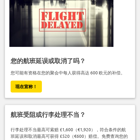
您的航班延误或取消了吗？
您可能有资格在您的聚会中每人获得高达 600 欧元的补偿。
现在宣称！
航班受阻或行李处理不当？
行李处理不当最高可索赔 £1,600（€1,920），符合条件的航
班延误和取消最高可获得 £520（€600）赔偿。免费查询您的