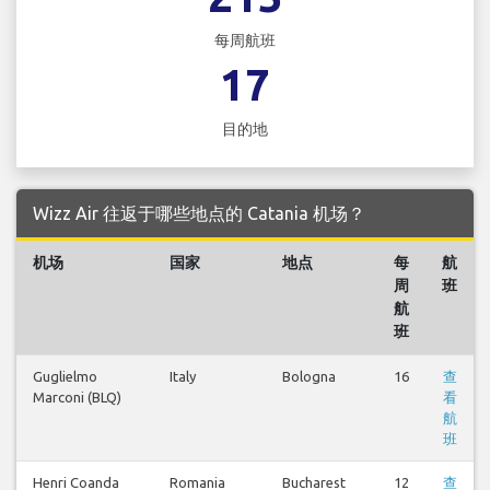
每周航班
17
目的地
Wizz Air 往返于哪些地点的 Catania 机场？
机场
国家
地点
每
航
周
班
航
班
Guglielmo
Italy
Bologna
16
查
Marconi (BLQ)
看
航
班
Henri Coanda
Romania
Bucharest
12
查