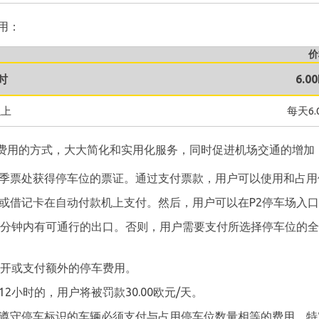
用：
价
时
6.0
以上
每天6.
费用的方式，大大简化和实用化服务，同时促进机场交通的增加
季票处获得停车位的票证。通过支付票款，用户可以使用和占用
或借记卡在自动付款机上支付。然后，用户可以在P2停车场入
5分钟内有可通行的出口。否则，用户需要支付所选择停车位的
离开或支付额外的停车费用。
2小时的，用户将被罚款30.00欧元/天。
遵守停车标识的车辆必须支付与占用停车位数量相等的费用。特