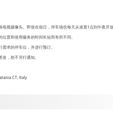
路电视摄像头。即使在假日，停车场也每天从凌晨1点到午夜开
的位置和使用服务的时间长短而有所不同。
行需求的停车位，并进行预订。
有更改，恕不另行通知。
ania CT, Italy