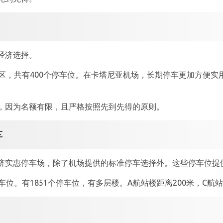
经济选择。
区，共有400个停车位。在卡塔尼亚机场，长期停车更加方便实用
。
，因为名额有限，且严格按照先到先得的原则。
车
济实惠停车场，除了机场提供的标准停车选择外。这些停车位提
位。有1851个停车位，有多层楼。A航站楼距离200米，C航站