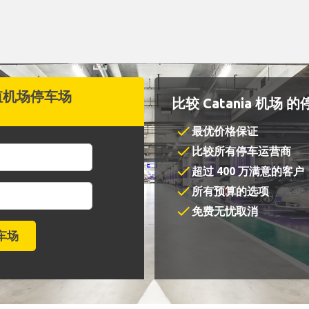
值机场停车场
比较 Catania 机场 
check
最优价格保证
check
比较所有停车运营商
check
超过 400 万满意的客户
check
所有预算的选项
check
免费无忧取消