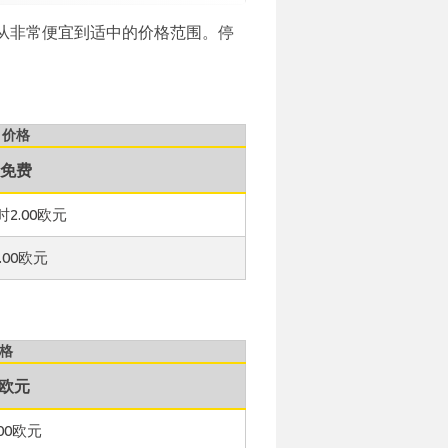
从非常便宜到适中的价格范围。停
价格
免费
2.00欧元
0.00欧元
格
0欧元
00欧元