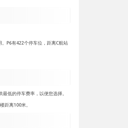
。P6有422个停车位，距离C航站
供最低的停车费率，以便您选择。
楼距离100米。