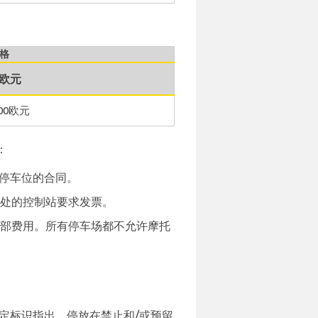
格
0欧元
00欧元
：
停车位的合同。
口处的控制站要求发票。
全部费用。所有停车场都不允许摩托
定标识指出，停放在禁止和/或预留