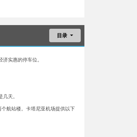
目录
经济实惠的停车位。
是几天。
两个航站楼。卡塔尼亚机场提供以下