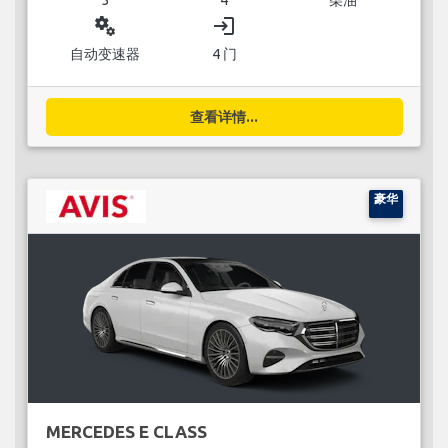
miscellaneous_services
login
自动变速器
4 门
查看详情...
豪华
MERCEDES E CLASS