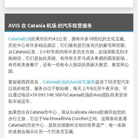
`
AVIS 在 Catania 机场 的汽车租赁服务
Catania机场
距离市区约4.2公里，拥有许多18世纪的文化宝藏。
历史中心有许多精品酒店，它们最初是巴洛克式的豪宅和宫殿。
从Catania出发，2小时车程内有许多历史古镇，必须亲眼见到才
能相信，它们是如此美丽。有些有古罗马或古希腊的圆形剧场，
有些有美食餐厅，还有一些有令人惊叹的美丽大教堂、教堂和公
园。
要探索西西里岛，
Catania机场的Avis租车服务
提供了经济型汽车
以低价租赁。服务台位于航站楼，每天上午8点至午夜开放。可
以通过电话+39 095 340 500与Catania机场的Avis团队联系安排
取车或还车。
如果您住在Catania市中心，请从Scalinata Alessi阶梯开始您的
步行之旅，它位于Via Etnea和Via Crociferi之间。这两条街直通
Catania的历史中心，是联合国教科文组织世界遗产，每一条新
街道都会揭示出另一个巴洛克宝藏。