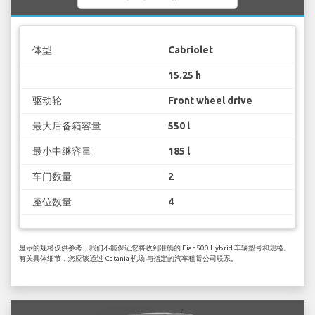
体型
Cabriolet
15.25 h
驱动轮
Front wheel drive
最大后备箱容量
550 l
最小中继容量
185 l
车门数量
2
座位数量
4
显示的规格仅供参考，我们不能保证您将收到准确的 Fiat 500 Hybrid 车辆型号和规格。
有关具体细节，您应该通过 Catania 机场 与指定的汽车租赁公司联系。