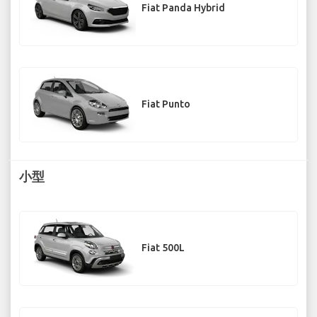
Fiat Panda Hybrid
Fiat Punto
小型
Fiat 500L