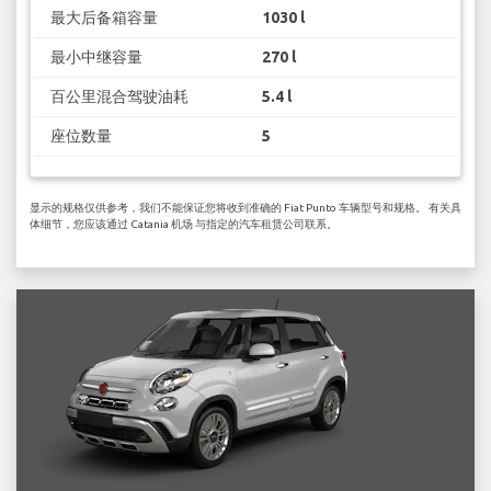
最大后备箱容量
1030 l
最小中继容量
270 l
百公里混合驾驶油耗
5.4 l
座位数量
5
显示的规格仅供参考，我们不能保证您将收到准确的 Fiat Punto 车辆型号和规格。 有关具
体细节，您应该通过 Catania 机场 与指定的汽车租赁公司联系。