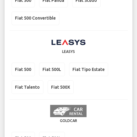
Fiat 500
Fiat Panda
Fiat Scudo
Fiat 500 Convertible
LEASYS
Fiat 500
Fiat 500L
Fiat Tipo Estate
Fiat Talento
Fiat 500X
GOLDCAR