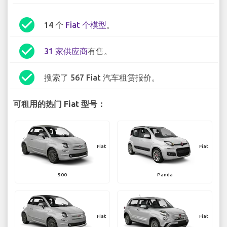
check_circle
14 个
Fiat 个模型
。
check_circle
31 家供应商
有售。
check_circle
搜索了 567 Fiat 汽车租赁报价。
可租用的热门 Fiat 型号：
Fiat
Fiat
500
Panda
Fiat
Fiat