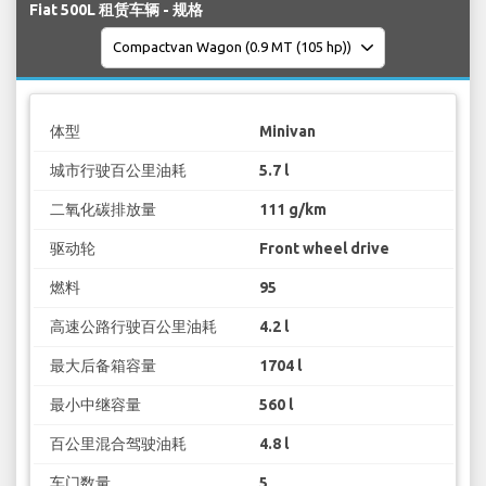
Fiat 500L 租赁车辆 - 规格
体型
Minivan
城市行驶百公里油耗
5.7 l
二氧化碳排放量
111 g/km
驱动轮
Front wheel drive
燃料
95
高速公路行驶百公里油耗
4.2 l
最大后备箱容量
1704 l
最小中继容量
560 l
百公里混合驾驶油耗
4.8 l
车门数量
5