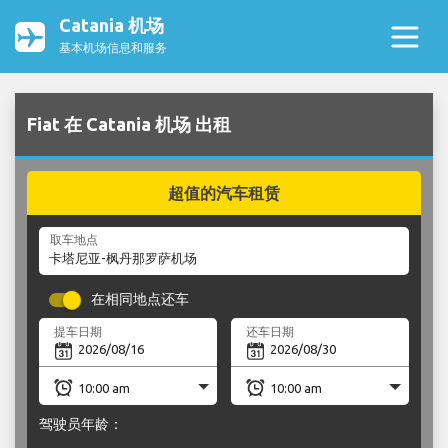
Catania 机场
基本机场信息和服务
Fiat 在 Catania 机场 出租
超值的汽车租赁
取车地点
在相同地点还车
提车日期
还车日期
驾驶员年龄：