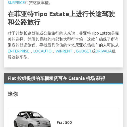
SURPRICE
租赁这款车型。
在菲亚特Tipo Estate上进行长途驾驶
和公路旅行
对于计划长途驾驶或公路旅行的人来说，菲亚特Tipo Estate是完
美的选择。凭借其宽敞的内部和大型行李箱，这款车确保了所有
乘客的舒适旅程。寻找最具价值的卡塔尼亚机场租车的人可以从
ENTERPRISE
，
LOCAUTO
，
WINRENT
，
BUDGET
或
DRIVALIA
租
赁这款车型。
Fiat 按组提供的车辆租赁可在 Catania 机场 获得
迷你
Fiat 500