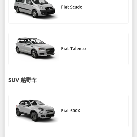
Fiat Scudo
Fiat Talento
SUV 越野车
Fiat 500X