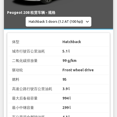
Peugeot 208 租赁车辆 - 规格
体型
Hatchback
城市行驶百公里油耗
5.1 l
二氧化碳排放量
99 g/km
驱动轮
Front wheel drive
燃料
95
高速公路行驶百公里油耗
3.9 l
最大后备箱容量
994 l
最小中继容量
299 l