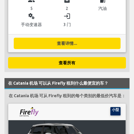
5
2
汽油
miscellaneous_services
login
手动变速器
3 门
查看详情...
查看所有
在 Catania 机场 可以从 Firefly 租到什么最便宜的车？
在 Catania 机场 可从 Firefly 租到的每个类别的最低价汽车是：
小型