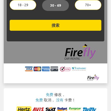
18 - 29
70+
30 - 69
搜索
免费
修改，
免费
取消，
没有
卡费！