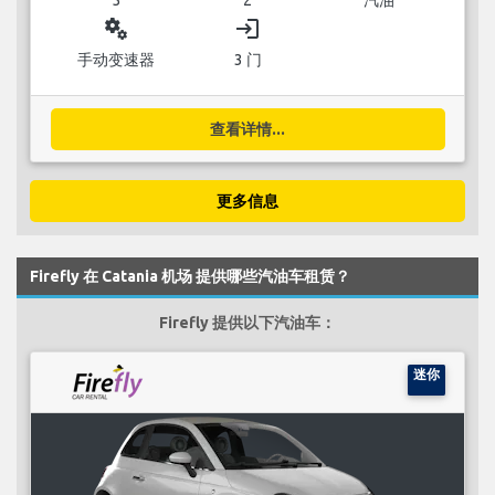
miscellaneous_services
login
手动变速器
3 门
查看详情...
更多信息
Firefly 在 Catania 机场 提供哪些汽油车租赁？
Firefly 提供以下汽油车：
迷你