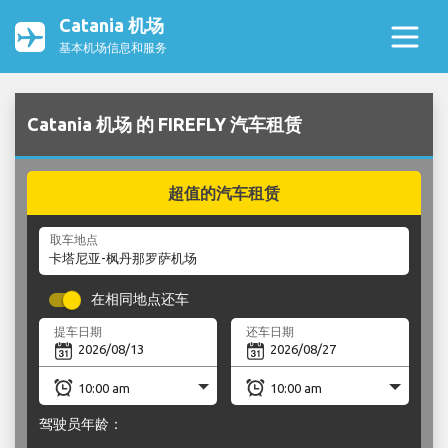
Catania 机场
基本机场信息和服务
Catania 机场 的 FIREFLY 汽车租赁
超值的汽车租赁
取车地点
在相同地点还车
提车日期
还车日期
驾驶员年龄：