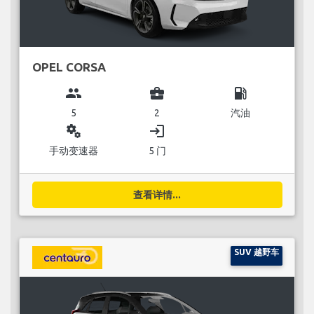
OPEL CORSA
group
business_center
local_gas_station
5
2
汽油
miscellaneous_services
login
手动变速器
5 门
查看详情...
SUV 越野车