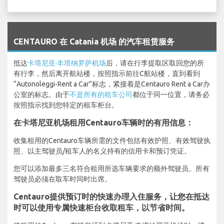
`
CENTAURO 在 Catania 机场 的汽车租赁服务
抵达
卡塔尼亚·丰塔纳罗萨机场
后，请在行李提取区取回您的所
有行李，然后离开航站楼，按照指示前往C航站楼，直到看到
“Autonoleggi-Rent a Car”标志，紧接着是Centauro Rent a Car办
公室的标志。由于
不是所有的租车公司
都位于同一位置，请务必
按照指示找到您特定的租车柜台。
在卡塔尼亚机场租用Centauro车辆时的有用信息：
收集租用的Centauro车辆所需的文件包括有效护照、有效驾驶执
照、以主驾驶员/租车人的名义持有的信用卡和预订凭证。
您可以添加最多三名符合租用所选车辆要求的额外驾驶员。所有
驾驶员必须在取车时同时出席。
Centauro提供预订时的快速办理入住服务，让您在抵达
时可以使用专属快速柜台收取租车，以节省时间。