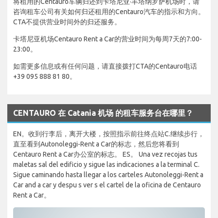
将租用的Centauro车辆归还到卡塔尼亚·丰塔纳罗萨机场时，请
咨询租车公司有关如何归还租用的Centauro汽车的指示和方向。
CTA不提供营业时间外的归还服务。
卡塔尼亚机场Centauro Rent a Car的营业时间为每周7天的7:00-
23:00。
如需更多信息或有任何问题，请直接拨打CTA的Centauro电话
+39 095 888 81 80。
CENTAURO 在 Catania 机场 的租车服务台在哪里？
EN。收到行李后，离开大楼，按照指示前往终点站C.继续步行，
直至看到Autonoleggi-Rent a Car的标志，然后您将看到
Centauro Rent a Car办公室的标志。 ES。 Una vez recojas tus
maletas sal del edificio y sigue las indicaciones a la terminal C.
Sigue caminando hasta llegar a los carteles Autonoleggi-Rent a
Car and a car y despu s ver s el cartel de la oficina de Centauro
Rent a Car。