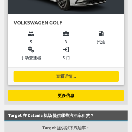
VOLKSWAGEN GOLF
group
business_center
local_gas_station
5
3
汽油
miscellaneous_services
login
手动变速器
5 门
查看详情...
更多信息
Target 在 Catania 机场 提供哪些汽油车租赁？
Target 提供以下汽油车：