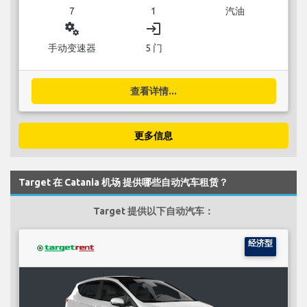
7
1
汽油
miscellaneous_services
login
手动变速器
5 门
查看详情...
更多信息
Target 在 Catania 机场 提供哪些自动汽车租赁？
Target 提供以下自动汽车：
经济型