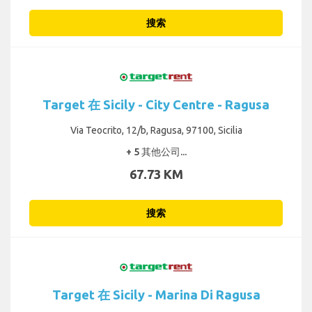
搜索
Target 在 Sicily - City Centre - Ragusa
Via Teocrito, 12/b, Ragusa, 97100, Sicilia
+ 5 其他公司...
67.73 KM
搜索
Target 在 Sicily - Marina Di Ragusa