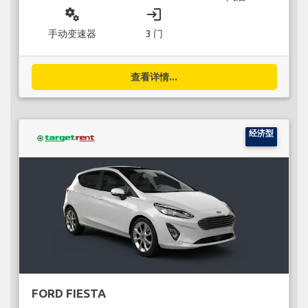
miscellaneous_services
login
手动变速器
3 门
查看详情...
经济型
FORD FIESTA