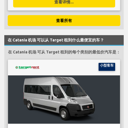
查看详情...
查看所有
在 Catania 机场 可以从 Target 租到什么最便宜的车？
在 Catania 机场 可从 Target 租到的每个类别的最低价汽车是：
小型客车