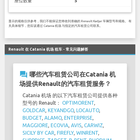
座位数量
5
显示的规格仅供参考，我们不能保证您将收到准确的 Renault Kadjar 车辆型号和规格。 有
关具体细节，您应该通过 Catania 机场 与指定的汽车租赁公司联系。
Renault 在 Catania 机场 租车 - 常见问题解答
question_answer
哪些汽车租赁公司在Catania 机
场提供Renault的汽车租赁服务？
Catania 机场 的以下汽车租赁公司提供各种
型号的 Renault：
OPTIMORENT
,
GOLDCAR
,
KEYANDGO
,
LOCAUTO
,
BUDGET
,
ALAMO
,
ENTERPRISE
,
MAGGIORE
,
ECOVIA
,
AVIS
,
CARWIZ
,
SICILY BY CAR
,
FIREFLY
,
WINRENT
,