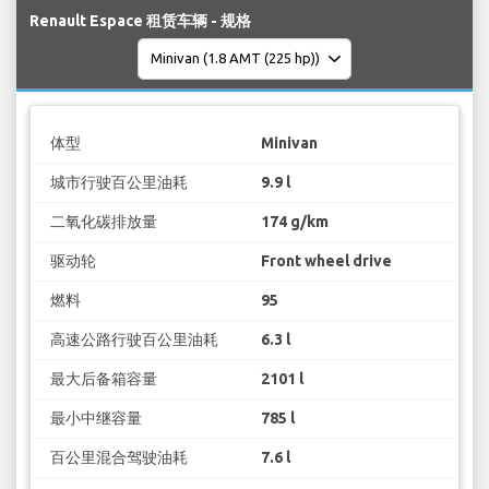
Renault Espace 租赁车辆 - 规格
体型
Minivan
城市行驶百公里油耗
9.9 l
二氧化碳排放量
174 g/km
驱动轮
Front wheel drive
燃料
95
高速公路行驶百公里油耗
6.3 l
最大后备箱容量
2101 l
最小中继容量
785 l
百公里混合驾驶油耗
7.6 l