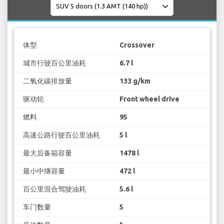
体型
Crossover
城市行驶百公里油耗
6.7 l
二氧化碳排放量
133 g/km
驱动轮
Front wheel drive
燃料
95
高速公路行驶百公里油耗
5 l
最大后备箱容量
1478 l
最小中继容量
472 l
百公里混合驾驶油耗
5.6 l
车门数量
5