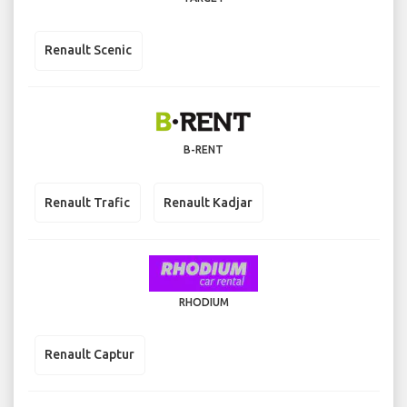
Renault Scenic
B-RENT
Renault Trafic
Renault Kadjar
RHODIUM
Renault Captur