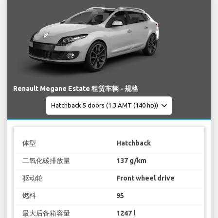
Renault Megane Estate 租赁车辆 - 规格
体型
Hatchback
二氧化碳排放量
137 g/km
驱动轮
Front wheel drive
燃料
95
最大后备箱容量
1247 l