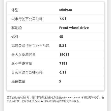
体型
Minivan
城市行驶百公里油耗
7.5 l
驱动轮
Front wheel drive
燃料
95
高速公路行驶百公里油耗
5.3 l
最大后备箱容量
1901 l
最小中继容量
718 l
百公里混合驾驶油耗
6.1 l
座位数量
5
显示的规格仅供参考，我们不能保证您将收到准确的 Renault Scenic 车辆型号和规格。 有
关具体细节，您应该通过 Catania 机场 与指定的汽车租赁公司联系。