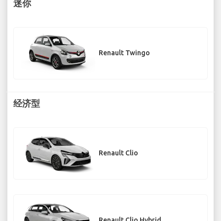
迷你
Renault Twingo
经济型
Renault Clio
Renault Clio Hybrid