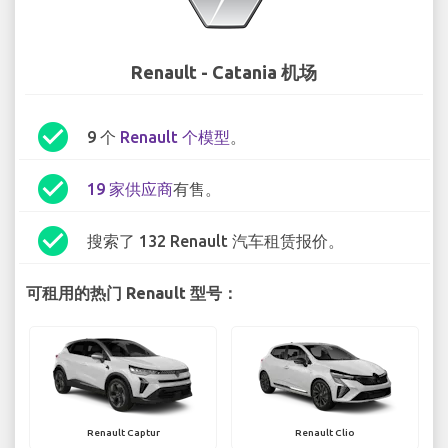
Renault - Catania 机场
check_circle
9 个
Renault 个模型
。
check_circle
19 家供应商
有售。
check_circle
搜索了 132 Renault 汽车租赁报价。
可租用的热门 Renault 型号：
Renault Captur
Renault Clio