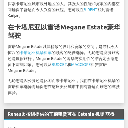
探索卡塔尼亚城市以外地区的人。其强大的性能和宽敞的内部空
间确保了舒适而令人兴奋的旅程。您可以在
B-RENT
找到雷诺
Kadjar。
在卡塔尼亚以雷诺Megane Estate豪华
驾驶
雷诺Megane Estate以其精致的设计和宽敞的空间，是寻找令人
惊叹的
卡塔尼亚机场租车
的顾客的绝佳选择。无论您是商务旅客
还是度假旅行，Megane Estate的奢华与实用性的结合定会给您
留下深刻印象。您可以从
BUDGET
和
MAGGIORE
租赁雷诺
Megane Estate。
无论您是因公务还是休闲而来卡塔尼亚，我们在卡塔尼亚机场的
雷诺租车选择将确保您在这座美丽城市中拥有舒适而难忘的驾驶
体验。
Renault 按组提供的车辆租赁可在 Catania 机场 获得