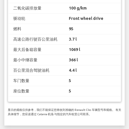
二氧化碳排放量
100 g/km
驱动轮
Front wheel drive
燃料
95
高速公路行驶百公里油耗
3.7 l
最大后备箱容量
1069 l
最小中继容量
366 l
百公里混合驾驶油耗
4.4 l
车门数量
5
座位数量
5
显示的规格仅供参考，我们不能保证您将收到准确的 Renault Clio 车辆型号和规格。 有关
具体细节，您应该通过 Catania 机场 与指定的汽车租赁公司联系。