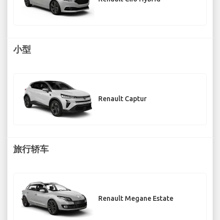
小型
Renault Captur
旅行轿车
Renault Megane Estate