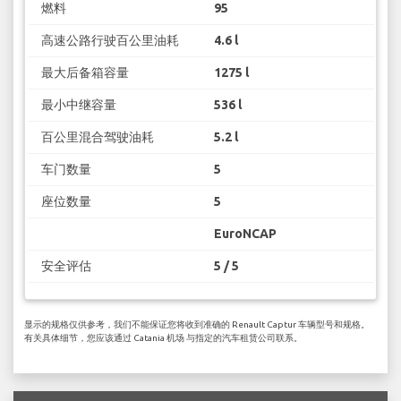
燃料
95
高速公路行驶百公里油耗
4.6 l
最大后备箱容量
1275 l
最小中继容量
536 l
百公里混合驾驶油耗
5.2 l
车门数量
5
座位数量
5
EuroNCAP
安全评估
5 / 5
显示的规格仅供参考，我们不能保证您将收到准确的 Renault Captur 车辆型号和规格。
有关具体细节，您应该通过 Catania 机场 与指定的汽车租赁公司联系。