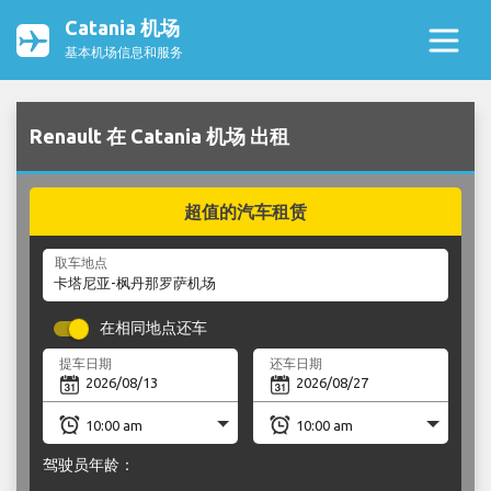
Catania 机场
基本机场信息和服务
Renault 在 Catania 机场 出租
超值的汽车租赁
取车地点
在相同地点还车
提车日期
还车日期
驾驶员年龄：