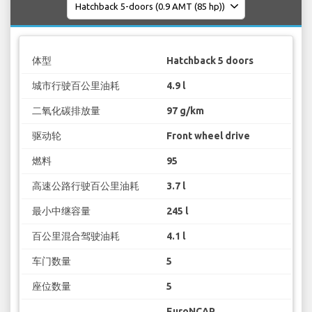
体型
Hatchback 5 doors
城市行驶百公里油耗
4.9 l
二氧化碳排放量
97 g/km
驱动轮
Front wheel drive
燃料
95
高速公路行驶百公里油耗
3.7 l
最小中继容量
245 l
百公里混合驾驶油耗
4.1 l
车门数量
5
座位数量
5
EuroNCAP