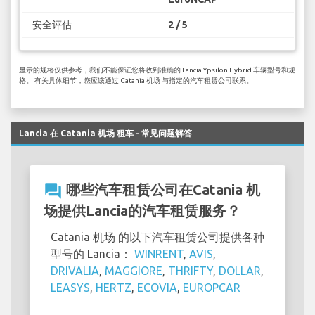
安全评估
2 / 5
显示的规格仅供参考，我们不能保证您将收到准确的 Lancia Ypsilon Hybrid 车辆型号和规
格。 有关具体细节，您应该通过 Catania 机场 与指定的汽车租赁公司联系。
Lancia 在 Catania 机场 租车 - 常见问题解答
question_answer
哪些汽车租赁公司在Catania 机
场提供Lancia的汽车租赁服务？
Catania 机场 的以下汽车租赁公司提供各种
型号的 Lancia：
WINRENT
,
AVIS
,
DRIVALIA
,
MAGGIORE
,
THRIFTY
,
DOLLAR
,
LEASYS
,
HERTZ
,
ECOVIA
,
EUROPCAR