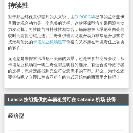
持续性
对于那些环保意识强烈的人来说，由
EUROPCAR
提供的兰奇亚伊
普西龙混合动力是一个完美的选择。这款环保型汽车采用混合动
力发动机，将性能与可持续性相结合，确保您在卡塔尼亚四处驾
驶时无需担心碳足迹。兰奇亚伊普西龙混合动力非常适合那些寻
找无与伦比的
卡塔尼亚机场租车
价格而又不愿在环境责任上妥协
的客户。
无论您是来探索卡塔尼亚美丽的风景，还是来参加商务会议，从
卡塔尼亚机场租一辆兰奇亚都是明智的选择。有适合各种旅行者
的选择，您肯定能找到完全符合您需求的车型。那么，为什么还
要等待呢？立即以兰奇亚租车的方式开始您的西西里之旅吧！
Lancia 按组提供的车辆租赁可在 Catania 机场 获得
经济型