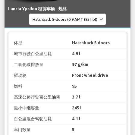
Lancia Ypsilon 租赁车辆 - 规格
体型
Hatchback 5 doors
城市行驶百公里油耗
4.9 l
二氧化碳排放量
97 g/km
驱动轮
Front wheel drive
燃料
95
高速公路行驶百公里油耗
3.7 l
最小中继容量
245 l
百公里混合驾驶油耗
4.1 l
车门数量
5