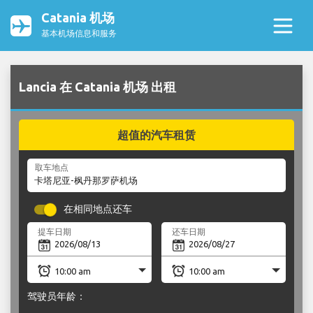
Catania 机场
基本机场信息和服务
Lancia 在 Catania 机场 出租
超值的汽车租赁
取车地点
在相同地点还车
提车日期
还车日期
驾驶员年龄：