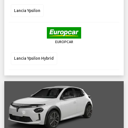
Lancia Ypsilon
EUROPCAR
Lancia Ypsilon Hybrid