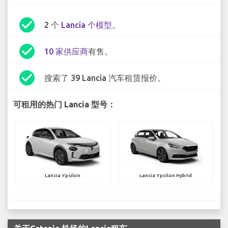
check_circle
2 个
Lancia 个模型
。
check_circle
10 家供应商
有售。
check_circle
搜索了 39 Lancia 汽车租赁报价。
可租用的热门 Lancia 型号：
Lancia Ypsilon
Lancia Ypsilon Hybrid