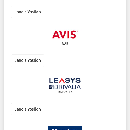
Lancia Ypsilon
AVIS
Lancia Ypsilon
DRIVALIA
Lancia Ypsilon