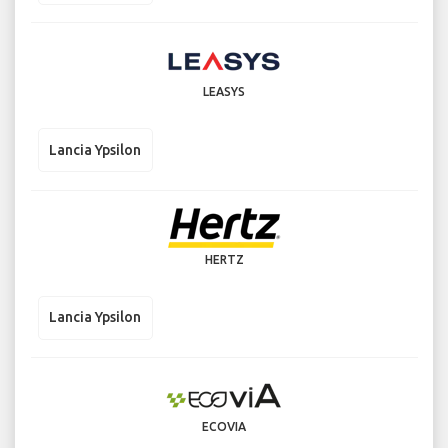
LEASYS
Lancia Ypsilon
HERTZ
Lancia Ypsilon
ECOVIA