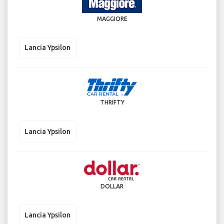
MAGGIORE
Lancia Ypsilon
THRIFTY
Lancia Ypsilon
DOLLAR
Lancia Ypsilon