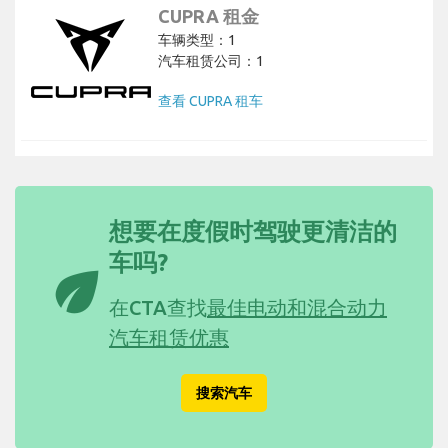
CUPRA 租金
车辆类型：1
汽车租赁公司：1
查看 CUPRA 租车
想要在度假时驾驶更清洁的
车吗?
eco
在CTA查找
最佳电动和混合动力
汽车租赁优惠
搜索汽车