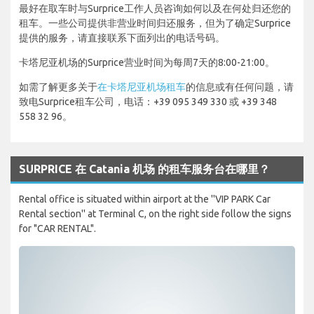
最好在取车时与Surprice工作人员咨询如何以及在何处归还您的
租车。一些公司提供非营业时间归还服务，但为了确定Surprice
提供的服务，请直接联系下面列出的电话号码。
卡塔尼亚机场的Surprice营业时间为每周7天的8:00-21:00。
如需了解更多关于
在卡塔尼亚机场租车
的信息或有任何问题，请
致电Surprice租车公司，电话：+39 095 349 330 或 +39 348
558 32 96。
SURPRICE 在 Catania 机场 的租车服务台在哪里？
Rental office is situated within airport at the ''VIP PARK Car
Rental section'' at Terminal C, on the right side follow the signs
for "CAR RENTAL".