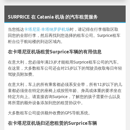
`
SURPRICE 在 Catania 机场 的汽车租赁服务
当您抵达
卡塔尼亚·丰塔纳罗萨机场
时，请记得在行李领取区取
回您的全部行李，然后再找到您选择的租车公司。Surprice租车
柜台位于航站楼的到达区域内。
在卡塔尼亚机场租赁Surprice车辆的有用信息
在意大利，您必须年满23岁才能租用Surprice租车公司的汽车。
在这里，大多数租车公司还会对25岁以下的驾驶员收取每日年轻
驾驶员附加费。
在意大利，车上的所有乘客都必须系安全带，所有12岁以下的儿
童都必须坐在特定的座椅上或按照年龄、身高或体重的要求坐在
特定方向上。请直接咨询Surprice，了解您的孩子需要什么以及
将所需的额外设备添加到您的租赁协议中。
大多数租车公司提供额外收费的GPS导航系统。
在卡塔尼亚机场归还您租赁的Surprice车辆