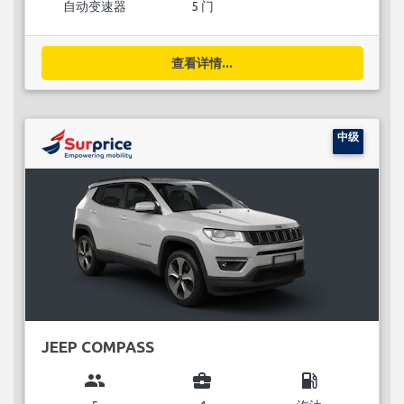
自动变速器
5 门
查看详情...
中级
JEEP COMPASS
group
business_center
local_gas_station