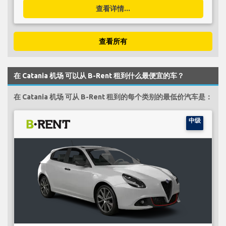
查看详情...
查看所有
在 Catania 机场 可以从 B-Rent 租到什么最便宜的车？
在 Catania 机场 可从 B-Rent 租到的每个类别的最低价汽车是：
中级