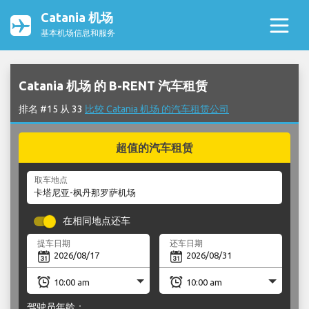
Catania 机场
基本机场信息和服务
Catania 机场 的 B-RENT 汽车租赁
排名 #15 从 33
比较 Catania 机场 的汽车租赁公司
超值的汽车租赁
取车地点
在相同地点还车
提车日期
还车日期
驾驶员年龄：