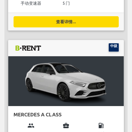
手动变速器
5 门
查看详情...
中级
MERCEDES A CLASS
group
business_center
local_gas_station