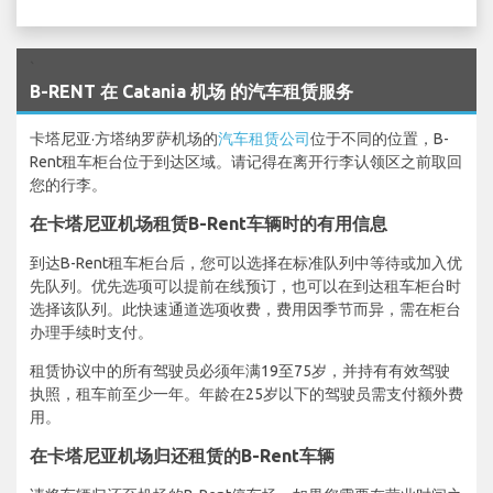
`
B-RENT 在 Catania 机场 的汽车租赁服务
卡塔尼亚·方塔纳罗萨机场的
汽车租赁公司
位于不同的位置，B-
Rent租车柜台位于到达区域。请记得在离开行李认领区之前取回
您的行李。
在卡塔尼亚机场租赁B-Rent车辆时的有用信息
到达B-Rent租车柜台后，您可以选择在标准队列中等待或加入优
先队列。优先选项可以提前在线预订，也可以在到达租车柜台时
选择该队列。此快速通道选项收费，费用因季节而异，需在柜台
办理手续时支付。
租赁协议中的所有驾驶员必须年满19至75岁，并持有有效驾驶
执照，租车前至少一年。年龄在25岁以下的驾驶员需支付额外费
用。
在卡塔尼亚机场归还租赁的B-Rent车辆