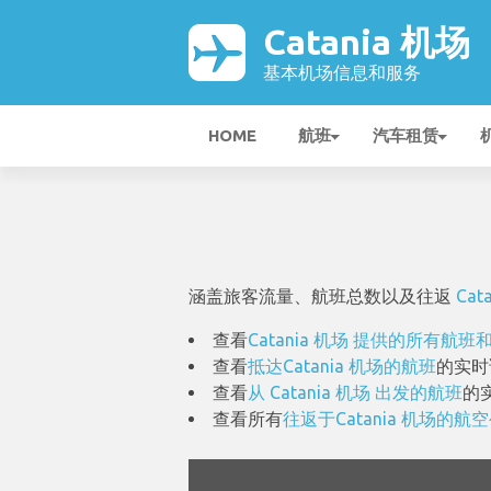
Catania 机场
基本机场信息和服务
HOME
航班
汽车租赁
涵盖旅客流量、航班总数以及往返
Cat
查看
Catania 机场 提供的所有航
查看
抵达Catania 机场的航班
的实时
查看
从 Catania 机场 出发的航班
的
查看所有
往返于Catania 机场的航