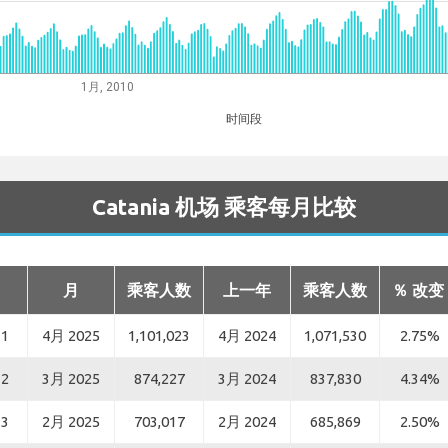
1月, 2010
时间段
Catania 机场 乘客每月比较
月
乘客人数
上一年
乘客人数
％ 改变
1
4月 2025
1,101,023
4月 2024
1,071,530
2.75%
2
3月 2025
874,227
3月 2024
837,830
4.34%
3
2月 2025
703,017
2月 2024
685,869
2.50%