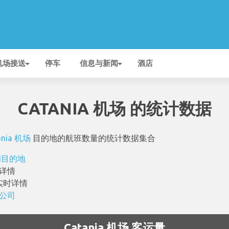
机场接送
停车
信息与新闻
酒店
CATANIA 机场 的统计数据
ania 机场
目的地的航班数量的统计数据集合
班和目的地
详情
实时详情
空公司
Catania 机场 客运量