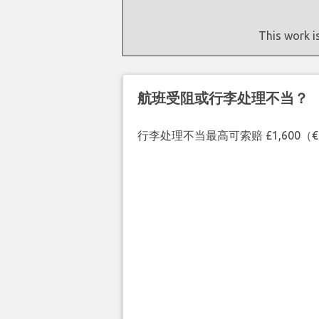
This work i
航班受阻或行李处理不当？
行李处理不当最高可索赔 £1,600