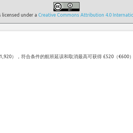
s licensed under a
Creative Commons Attribution 4.0 Internati
（€1,920），符合条件的航班延误和取消最高可获得 £520（€6