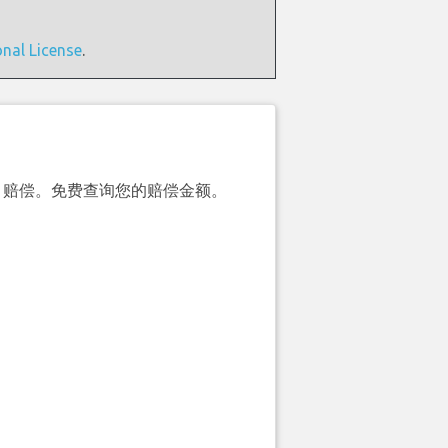
onal License
.
00）赔偿。免费查询您的赔偿金额。