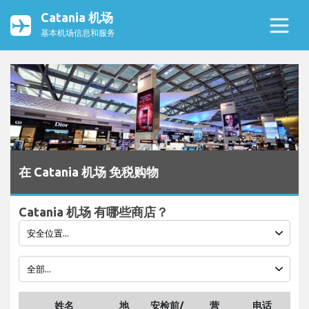
Catania 机场
基本机场信息和服务
在 Catania 机场 免税购物
Catania 机场 有哪些商店？
姓名
地
安检前/
营
电话