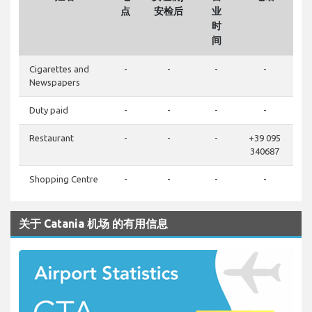
点
安检后
业
时
间
Cigarettes and
-
-
-
-
Newspapers
Duty paid
-
-
-
-
Restaurant
-
-
-
+39 095
340687
Shopping Centre
-
-
-
-
关于 Catania 机场 的有用信息