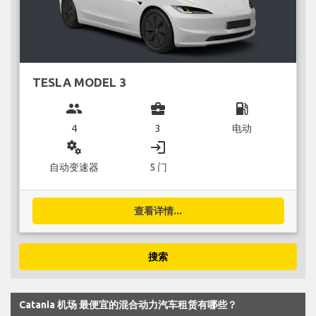
TESLA MODEL 3
group
business_center
local_gas_station
4
3
电动
miscellaneous_services
login
自动变速器
5 门
查看详情...
搜索
Catania 机场 最便宜的混合动力汽车租赁有哪些？