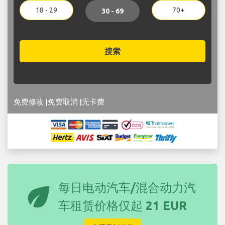
18 - 29
70+
30 - 69
搜索
免费修改 |免费取消 |无卡费
eco
每日电动汽车/混合动力汽
车租赁价格仅起
21 EUR