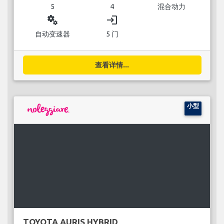
5
4
混合动力
miscellaneous_services
login
自动变速器
5 门
查看详情...
小型
TOYOTA AURIS HYBRID