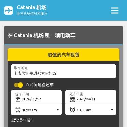
Catania 机场
基本机场信息和服务
在 Catania 机场 租一辆电动车
超值的汽车租赁
取车地点
在相同地点还车
提车日期
还车日期
驾驶员年龄：