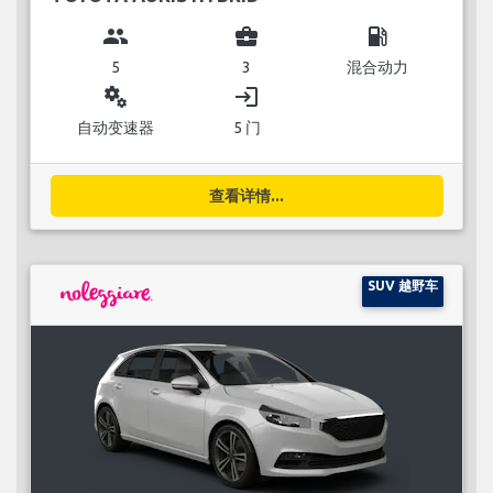
group
business_center
local_gas_station
5
3
混合动力
miscellaneous_services
login
自动变速器
5 门
查看详情...
SUV 越野车