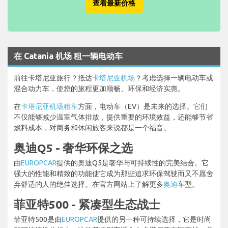
查看最新价格
在 Catania 机场 租一辆电动车
前往卡塔尼亚旅行？抵达
卡塔尼亚机场
？考虑选择一辆电动车或
混合动力车，使您的旅程更加顺畅、环保和经济实惠。
在
卡塔尼亚机场租车
方面，电动车（EV）是未来的选择。它们
不仅能够减少温室气体排放，提供重要的环境效益，还能够节省
燃料成本，对商务和休闲旅客来说都是一个福音。
奥迪Q5 - 奢华环保之选
由
EUROPCAR
提供的奥迪Q5是奢华与可持续性的完美结合。它
强大的性能和精致的功能使它成为那些追求环保驾驶而又不愿舍
弃舒适的人的绝佳选择。在官方网站上了解更多
奥迪
车型。
菲亚特500 - 紧凑型生态战士
菲亚特500是由
EUROPCAR
提供的另一种可持续选择，它是时尚