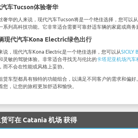
汽车Tucson体验奢华
奢华的人来说，现代汽车Tucson将是一个绝佳选择，您可以从
一系列高科技功能。它非常适合需要可靠舒适车辆的家庭或商务
辆现代汽车Kona Electric绿色出行
现代汽车Kona Electric是一个绝佳选择，您可以从
SICILY 
和灵敏的驾驶体验。非常适合寻找无与伦比的
卡塔尼亚机场汽车
，而不会在性能或风格上妥协。
租赁车型都具有独特的功能组合，以满足不同客户的需求和偏好
着您，让您的旅程更加舒适和愉快。
赁可在 Catania 机场 获得