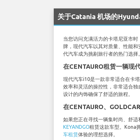
关于Catania 机场的Hyun
当您访问充满活力的卡塔尼亚市时
牌，现代汽车以其对质量、性能和
代汽车成为挑剔旅行者的热门选择
在CENTAURO租赁一辆现
现代汽车i10是一款非常适合在卡
效率和灵活的操控性，非常适合独
设计的内饰确保了舒适的旅程。
在CENTAURO、GOLDC
如果您正在寻找一辆集时尚、舒适
KEYANDGO
租赁这款车型。Kon
车租赁
体验的理想选择。