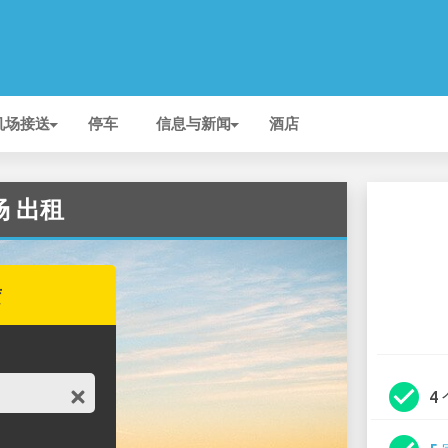
机场接送
停车
信息与新闻
酒店
机场 出租
赁
check_circle
4