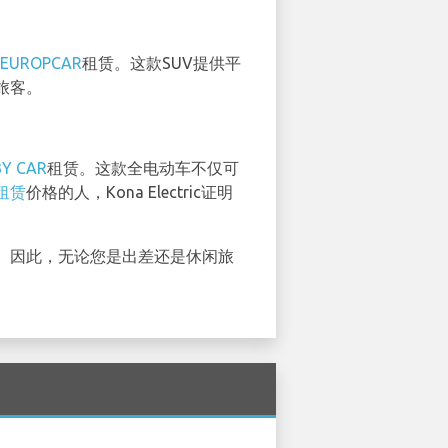
EUROPCAR
租赁。这款SUV提供平
旅客。
BY CAR
租赁。这款全电动车不仅可
租赁
价格的人，Kona Electric证明
。因此，无论您是出差还是休闲旅