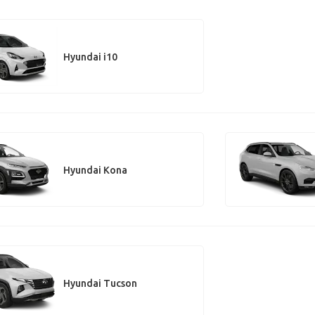
Hyundai i10
Hyundai Kona
Hyundai Tucson