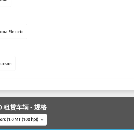
ona Electric
Tucson
i10 租赁车辆 - 规格