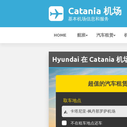
Catania 机场
基本机场信息和服务
HOME
航班
汽车租赁
Hyundai 在 Catania 
超值的汽车租
取车地点
不在租车地点还车