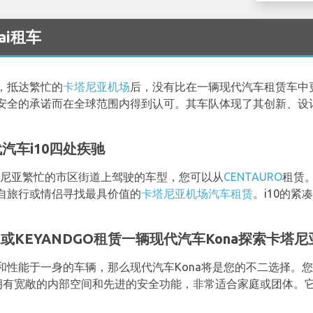
dai租车
，抵达繁忙的
卡塔尼亚机场
后，没有比在一辆现代汽车租赁车中
安全的承诺而在全球范围内得到认可。其车队体现了其创新、设
。
代汽车i10四处疾驰
塔尼亚繁忙的市区街道上驾驶的车型，您可以从
CENTAURO
租赁
自旅行或情侣寻找最具价值的
卡塔尼亚机场汽车租赁
。i10的
AR或KEYANDGO租赁一辆现代汽车Kona探索卡塔尼
和性能于一身的车辆，那么现代汽车Kona将是您的不二选择。
a拥有宽敞的内部空间和先进的安全功能，非常适合家庭或团体。