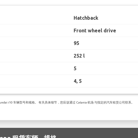
Hatchback
Front wheel drive
95
252 l
5
4, 5
ai i10 车辆型号和规格。 有关具体细节，您应该通过 Catania 机场 与指定的汽车租赁公司联系。
 Kona 租赁车辆 - 规格