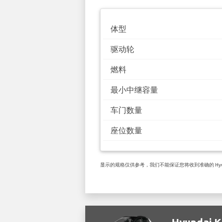
体型
驱动轮
燃料
最小中继容量
车门数量
座位数量
显示的规格仅供参考，我们不能保证您将收到准确的 Hyund
Hyundai