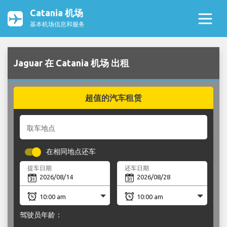
Catania 机场
基本机场信息和服务
Jaguar 在 Catania 机场 出租
超值的汽车租赁
取车地点
在相同地点还车
提车日期
还车日期
驾驶员年龄：