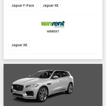
Jaguar F-Pace
Jaguar XE
WINRENT
Jaguar XE