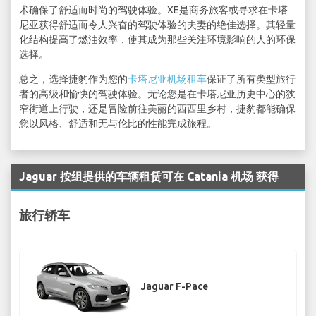
术确保了舒适而时尚的驾驶体验。XE是商务旅客或寻求在卡塔
尼亚获得舒适而令人兴奋的驾驶体验的夫妻的绝佳选择。其轻量
化结构提高了燃油效率，使其成为那些关注环境影响的人的环保
选择。
总之，选择捷豹作为您的
卡塔尼亚机场租车
保证了所有类型旅行
者的高级和愉快的驾驶体验。无论您是在卡塔尼亚历史中心的狭
窄街道上行驶，还是冒险前往美丽的西西里乡村，捷豹都能确保
您以风格、舒适和无与伦比的性能完成旅程。
Jaguar 按组提供的车辆租赁可在 Catania 机场 获得
旅行轿车
Jaguar F-Pace