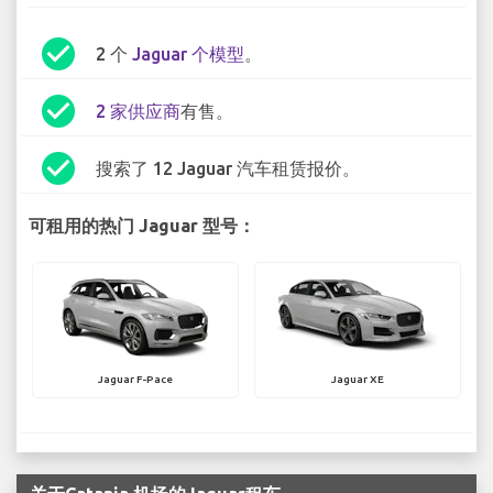
check_circle
2 个
Jaguar 个模型
。
check_circle
2 家供应商
有售。
check_circle
搜索了 12 Jaguar 汽车租赁报价。
可租用的热门 Jaguar 型号：
Jaguar F-Pace
Jaguar XE