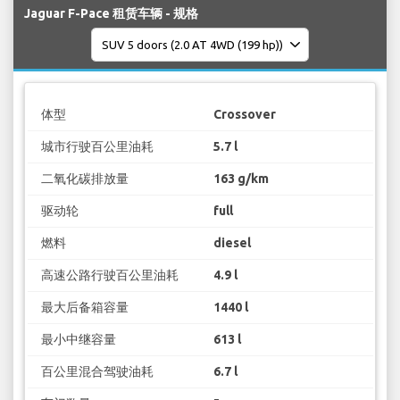
Jaguar F-Pace 租赁车辆 - 规格
体型
Crossover
城市行驶百公里油耗
5.7 l
二氧化碳排放量
163 g/km
驱动轮
full
燃料
diesel
高速公路行驶百公里油耗
4.9 l
最大后备箱容量
1440 l
最小中继容量
613 l
百公里混合驾驶油耗
6.7 l