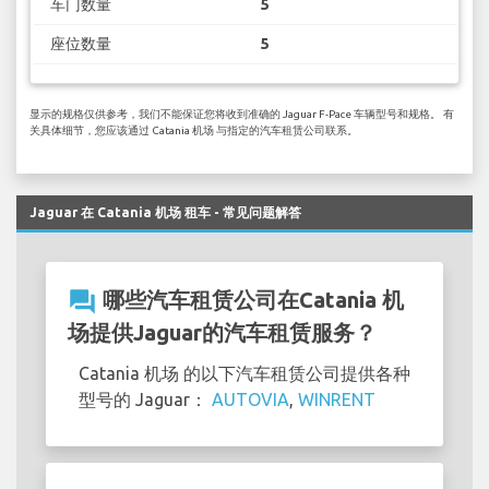
车门数量
5
座位数量
5
显示的规格仅供参考，我们不能保证您将收到准确的 Jaguar F-Pace 车辆型号和规格。 有
关具体细节，您应该通过 Catania 机场 与指定的汽车租赁公司联系。
Jaguar 在 Catania 机场 租车 - 常见问题解答
question_answer
哪些汽车租赁公司在Catania 机
场提供Jaguar的汽车租赁服务？
Catania 机场 的以下汽车租赁公司提供各种
型号的 Jaguar：
AUTOVIA
,
WINRENT