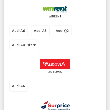
WINRENT
Audi A6
Audi A3
Audi Q2
Audi A4 Estate
AUTOVIA
Audi A6