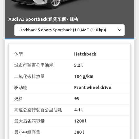
Audi A3 Sportback 租赁车辆 - 规格
体型
Hatchback
城市行驶百公里油耗
5.2 l
二氧化碳排放量
104 g/km
驱动轮
Front wheel drive
燃料
95
高速公路行驶百公里油耗
4.1 l
最大后备箱容量
1200 l
最小中继容量
380 l