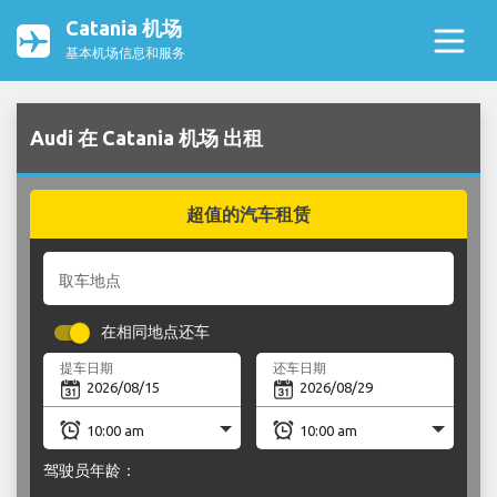
Catania 机场
基本机场信息和服务
Audi 在 Catania 机场 出租
超值的汽车租赁
取车地点
在相同地点还车
提车日期
还车日期
驾驶员年龄：