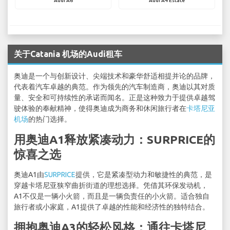
Audi A6
Audi A4 Estate
关于Catania 机场的Audi租车
奥迪是一个与创新设计、尖端技术和豪华舒适相提并论的品牌，
代表着汽车卓越的典范。作为领先的汽车制造商，奥迪以其对质
量、安全和可持续性的承诺而闻名。正是这种致力于提供卓越驾
驶体验的奉献精神，使得奥迪成为商务和休闲旅行者在
卡塔尼亚
机场
的热门选择。
用奥迪A1释放紧凑动力：SURPRICE的
惊喜之选
奥迪A1由
SURPRICE
提供，它是紧凑型动力和敏捷性的典范，是
穿越卡塔尼亚狭窄曲折街道的理想选择。凭借其环保发动机，
A1不仅是一辆小火箭，而且是一辆负责任的小火箭。适合独自
旅行者或小家庭，A1提供了卓越的性能和经济性的独特结合。
拥抱奥迪A3的轻松风格：通往卡塔尼