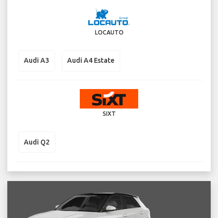
LOCAUTO
Audi A3
Audi A4 Estate
SIXT
Audi Q2