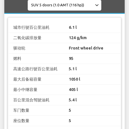
城市行驶百公里油耗
6.1 l
二氧化碳排放量
124 g/km
驱动轮
Front wheel drive
燃料
95
高速公路行驶百公里油耗
5.1 l
最大后备箱容量
1050 l
最小中继容量
405 l
百公里混合驾驶油耗
5.4 l
车门数量
5
座位数量
5