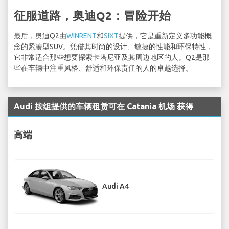
征服道路，奥迪Q2：冒险开始
最后，奥迪Q2由
WINRENT
和
SIXT
提供，它是重新定义多功能概
念的紧凑型SUV。凭借其时尚的设计、敏捷的性能和环保特性，
它非常适合那些想要探索卡塔尼亚及其周边地区的人。Q2是那
些在车辆中注重风格、舒适和环保责任的人的卓越选择。
Audi 按组提供的车辆租赁可在 Catania 机场 获得
高端
Audi A4