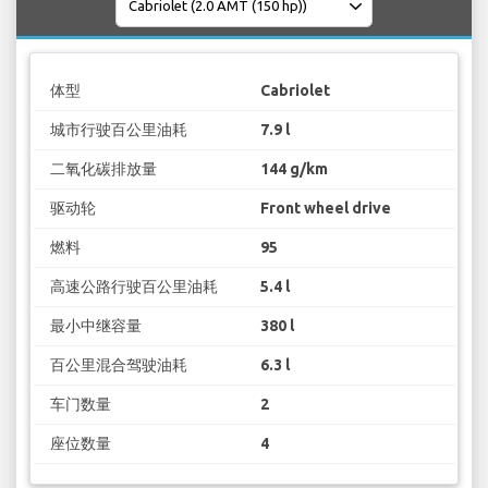
体型
Cabriolet
城市行驶百公里油耗
7.9 l
二氧化碳排放量
144 g/km
驱动轮
Front wheel drive
燃料
95
高速公路行驶百公里油耗
5.4 l
最小中继容量
380 l
百公里混合驾驶油耗
6.3 l
车门数量
2
座位数量
4