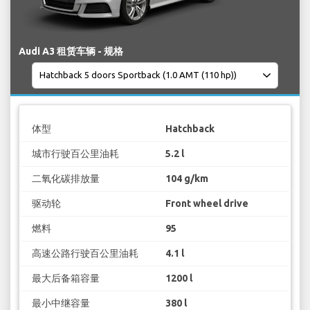
Audi A3 租赁车辆 - 规格
体型
Hatchback
城市行驶百公里油耗
5.2 l
二氧化碳排放量
104 g/km
驱动轮
Front wheel drive
燃料
95
高速公路行驶百公里油耗
4.1 l
最大后备箱容量
1200 l
最小中继容量
380 l