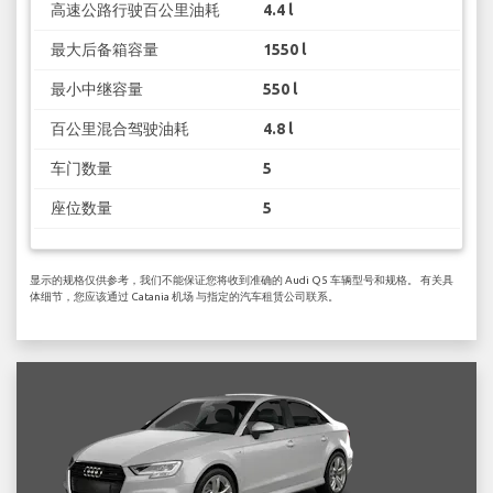
高速公路行驶百公里油耗
4.4 l
最大后备箱容量
1550 l
最小中继容量
550 l
百公里混合驾驶油耗
4.8 l
车门数量
5
座位数量
5
显示的规格仅供参考，我们不能保证您将收到准确的 Audi Q5 车辆型号和规格。 有关具
体细节，您应该通过 Catania 机场 与指定的汽车租赁公司联系。