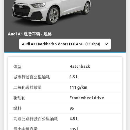
Audi A1 租赁车辆 - 规格
体型
Hatchback
城市行驶百公里油耗
5.5 l
二氧化碳排放量
111 g/km
驱动轮
Front wheel drive
燃料
95
高速公路行驶百公里油耗
4.5 l
最小中继容量
335 l