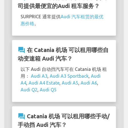
司提供最便宜的Audi 租车服务？
SURPRICE 通常提供
Audi 汽车租赁的最优
惠价格
。
question_answer
在 Catania 机场 可以租用哪些自
动变速箱 Audi 汽车？
以下 Audi 自动挡汽车可在 Catania 机场 租
用：
Audi A3
,
Audi A3 Sportback
,
Audi
A4
,
Audi A4 Estate
,
Audi A5
,
Audi A6
,
Audi Q2
,
Audi Q5
question_answer
Catania 机场 可以租用哪些手动/
手动挡 Audi 汽车？