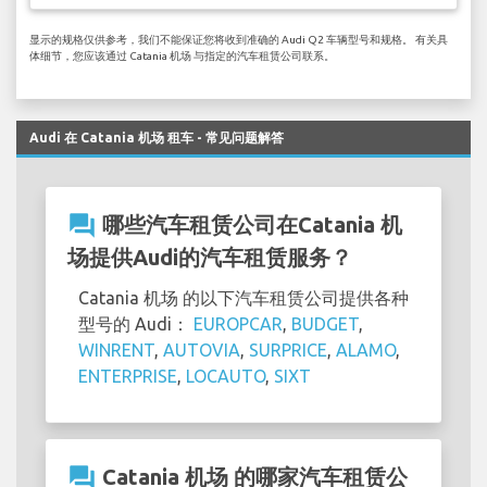
显示的规格仅供参考，我们不能保证您将收到准确的 Audi Q2 车辆型号和规格。 有关具
体细节，您应该通过 Catania 机场 与指定的汽车租赁公司联系。
Audi 在 Catania 机场 租车 - 常见问题解答
question_answer
哪些汽车租赁公司在Catania 机
场提供Audi的汽车租赁服务？
Catania 机场 的以下汽车租赁公司提供各种
型号的 Audi：
EUROPCAR
,
BUDGET
,
WINRENT
,
AUTOVIA
,
SURPRICE
,
ALAMO
,
ENTERPRISE
,
LOCAUTO
,
SIXT
question_answer
Catania 机场 的哪家汽车租赁公