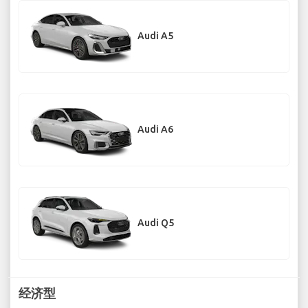
Audi A5
Audi A6
Audi Q5
经济型