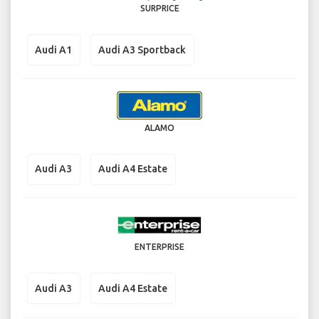
SURPRICE
Audi A1
Audi A3 Sportback
ALAMO
Audi A3
Audi A4 Estate
ENTERPRISE
Audi A3
Audi A4 Estate