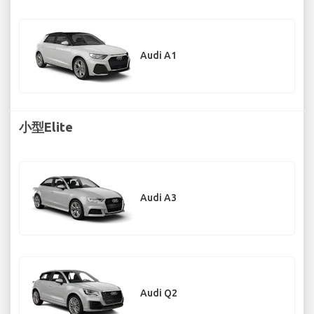
Audi A1
小型Elite
Audi A3
Audi Q2