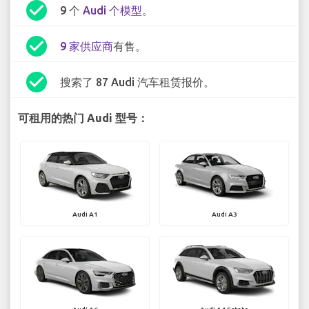
check_circle
9 个
Audi 个模型
。
check_circle
9 家供应商
有售。
check_circle
搜索了 87 Audi 汽车租赁报价。
可租用的热门 Audi 型号：
Audi A1
Audi A3