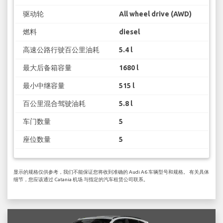
驱动轮
All wheel drive (AWD)
燃料
diesel
高速公路行驶百公里油耗
5.4 l
最大后备箱容量
1680 l
最小中继容量
515 l
百公里混合驾驶油耗
5.8 l
车门数量
5
座位数量
5
显示的规格仅供参考，我们不能保证您将收到准确的 Audi A6 车辆型号和规格。 有关具体
细节，您应该通过 Catania 机场 与指定的汽车租赁公司联系。