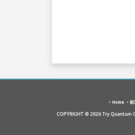
Home
航
COPYRIGHT © 2026 Try Quantum OU 