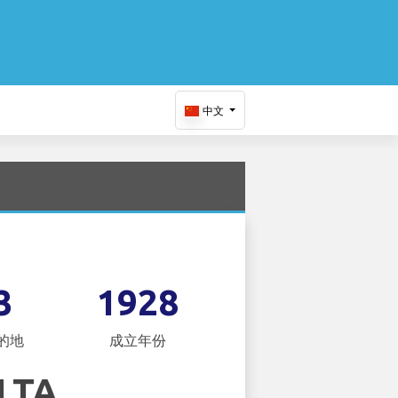
中文
3
1928
的地
成立年份
LTA