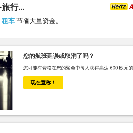
行...
场 租车
节省大量资金。
您的航班延误或取消了吗？
您可能有资格在您的聚会中每人获得高达 600 欧元
现在宣称！