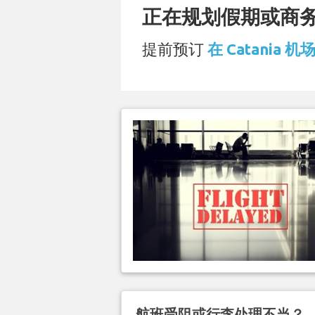
正在规划假期或商务旅
提前预订
在 Catania 机
航班受阻或行李处理不当？