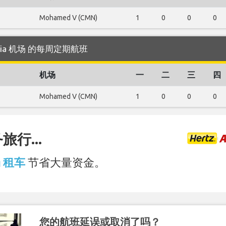
Mohamed V (CMN)
1
0
0
0
atania 机场 的每周定期航班
机场
一
二
三
四
Mohamed V (CMN)
1
0
0
0
行...
场 租车
节省大量资金。
您的航班延误或取消了吗？