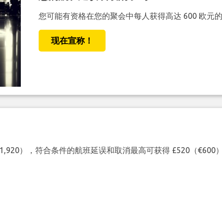
您可能有资格在您的聚会中每人获得高达 600 欧元
现在宣称！
（€1,920），符合条件的航班延误和取消最高可获得 £520（€6