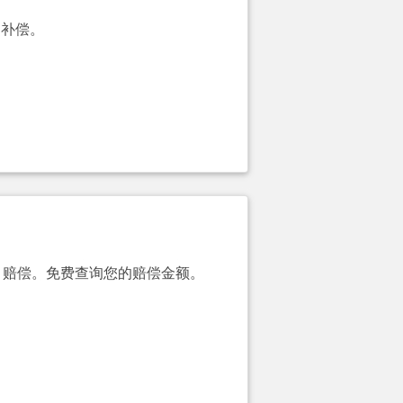
的补偿。
00）赔偿。免费查询您的赔偿金额。