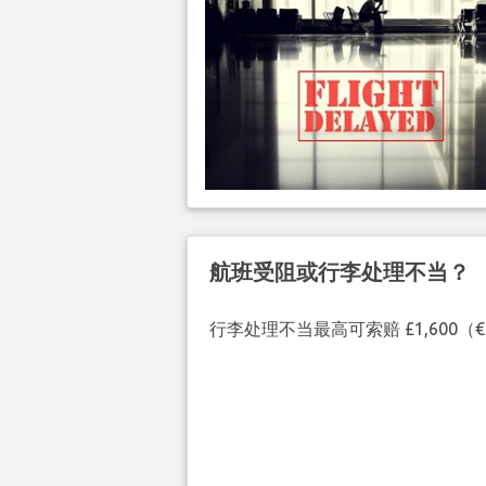
航班受阻或行李处理不当？
行李处理不当最高可索赔 £1,600