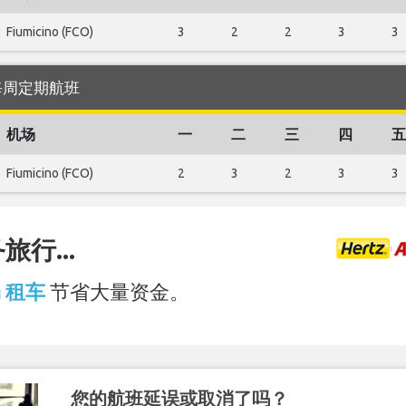
Fiumicino (FCO)
3
2
2
3
3
 的每周定期航班
机场
一
二
三
四
五
Fiumicino (FCO)
2
3
2
3
3
行...
场 租车
节省大量资金。
您的航班延误或取消了吗？