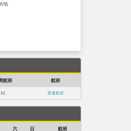
的地
周航班
航班
32
查看航班
六
日
航班