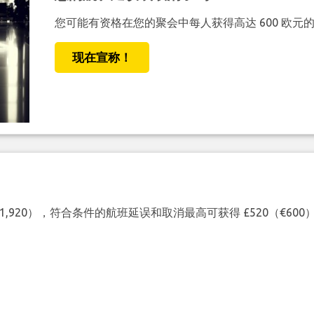
您可能有资格在您的聚会中每人获得高达 600 欧元
现在宣称！
（€1,920），符合条件的航班延误和取消最高可获得 £520（€6