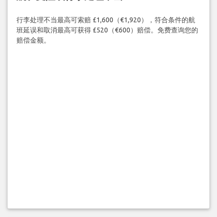
行李处理不当最高可索赔 £1,600（€1,920），符合条件的航
班延误和取消最高可获得 £520（€600）赔偿。免费查询您的
赔偿金额。