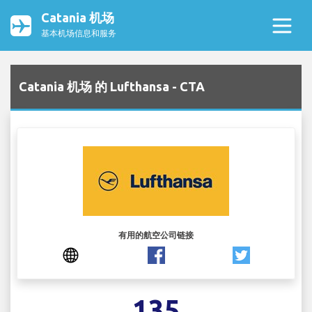
Catania 机场
基本机场信息和服务
Catania 机场 的 Lufthansa - CTA
有用的航空公司链接
135