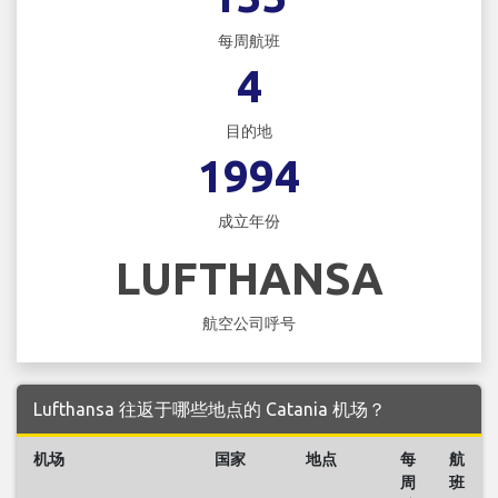
每周航班
4
目的地
1994
成立年份
LUFTHANSA
航空公司呼号
Lufthansa 往返于哪些地点的 Catania 机场？
机场
国家
地点
每
航
周
班