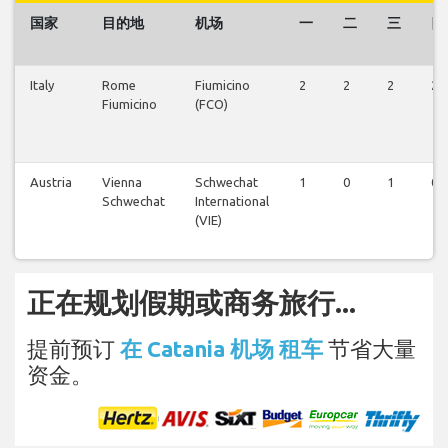
国家
目的地
机场
一
二
三
四
Italy
Rome
Fiumicino
2
2
2
2
Fiumicino
(FCO)
Austria
Vienna
Schwechat
1
0
1
0
Schwechat
International
(VIE)
正在规划假期或商务旅行...
提前预订
在 Catania 机场 租车
节省大量
资金。