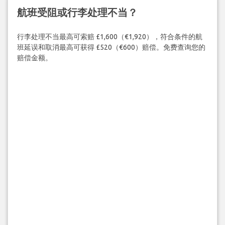
航班受阻或行李处理不当？
行李处理不当最高可索赔 £1,600（€1,920），符合条件的航
班延误和取消最高可获得 £520（€600）赔偿。免费查询您的
赔偿金额。