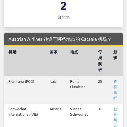
2
目的地
Austrian Airlines 往返于哪些地点的 Catania 机场？
机场
国家
地点
每
航
周
班
航
班
Fiumicino (FCO)
Italy
Rome
25
查
Fiumicino
看
航
班
Schwechat
Austria
Vienna
6
查
International (VIE)
Schwechat
看
航
班