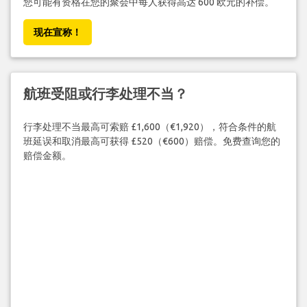
您可能有资格在您的聚会中每人获得高达 600 欧元的补偿。
现在宣称！
航班受阻或行李处理不当？
行李处理不当最高可索赔 £1,600（€1,920），符合条件的航
班延误和取消最高可获得 £520（€600）赔偿。免费查询您的
赔偿金额。