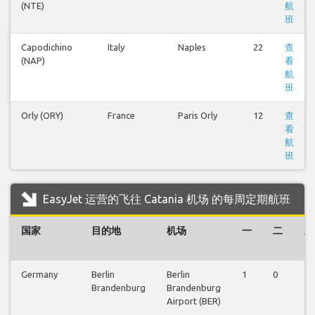
(NTE)
航
班
Capodichino
Italy
Naples
22
查
(NAP)
看
航
班
Orly (ORY)
France
Paris Orly
12
查
看
航
班
EasyJet 运营的飞往 Catania 机场 的每周定期航班
国家
目的地
机场
一
二
三
Germany
Berlin
Berlin
1
0
1
Brandenburg
Brandenburg
Airport (BER)