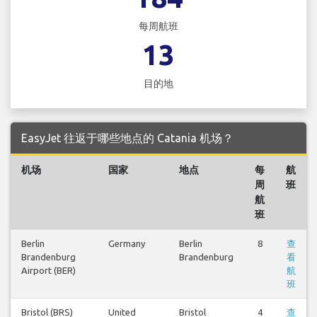
每周航班
13
目的地
EasyJet 往返于哪些地点的 Catania 机场？
机场
国家
地点
每
航
周
班
航
班
Berlin
Germany
Berlin
8
查
Brandenburg
Brandenburg
看
Airport (BER)
航
班
Bristol (BRS)
United
Bristol
4
查