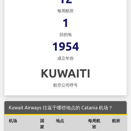
每周航班
1
目的地
1954
成立年份
KUWAITI
航空公司呼号
Kuwait Airways 往返于哪些地点的 Catania 机场？
机场
国
地点
每周航
航班
家
班