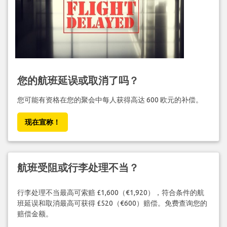
您的航班延误或取消了吗？
您可能有资格在您的聚会中每人获得高达 600 欧元的补偿。
现在宣称！
航班受阻或行李处理不当？
行李处理不当最高可索赔 £1,600（€1,920），符合条件的航
班延误和取消最高可获得 £520（€600）赔偿。免费查询您的
赔偿金额。