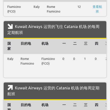
Fiumicino
Italy
Rome
12
查看航
(FCO)
Fiumicino
班
Kuwait Airways 运营的飞往 Catania 机场 的每周
定期航班
国
目的地
机场
一
二
三
四
五
家
Italy
Rome
Fiumicino
0
0
1
0
2
Fiumicino
(FCO)
Kuwait Airways 运营的 Catania 机场 的每周定期
航班
国
目的地
机场
一
二
三
四
五
家