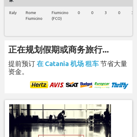
Italy
Rome
Fiumicino
0
0
3
0
3
Fiumicino
(FCO)
正在规划假期或商务旅行...
提前预订
在 Catania 机场 租车
节省大量
资金。