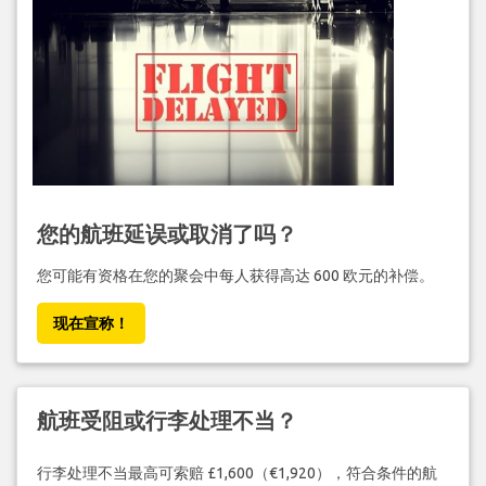
您的航班延误或取消了吗？
您可能有资格在您的聚会中每人获得高达 600 欧元的补偿。
现在宣称！
航班受阻或行李处理不当？
行李处理不当最高可索赔 £1,600（€1,920），符合条件的航