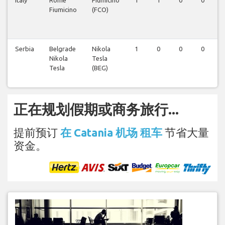
Italy
Rome
Fiumicino
1
1
0
0
Fiumicino
(FCO)
Serbia
Belgrade
Nikola
1
0
0
0
Nikola
Tesla
Tesla
(BEG)
正在规划假期或商务旅行...
提前预订
在 Catania 机场 租车
节省大量
资金。