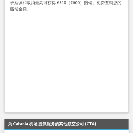
班延误和取消最高可获得 £520（€600）赔偿。免费查询您的
赔偿金额。
为 Catania 机场 提供服务的其他航空公司 (CTA)