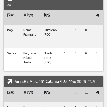
班
国家
目的地
机场
一
二
三
四
Italy
Rome
Fiumicino
3
2
0
0
Fiumicino
(FCO)
Serbia
Belgrade
Nikola
1
0
0
0
Nikola
Tesla
Tesla
(BEG)
AirSERBIA 运营的 Catania 机场 的每周定期航班
国家
目的地
机场
一
二
三
四