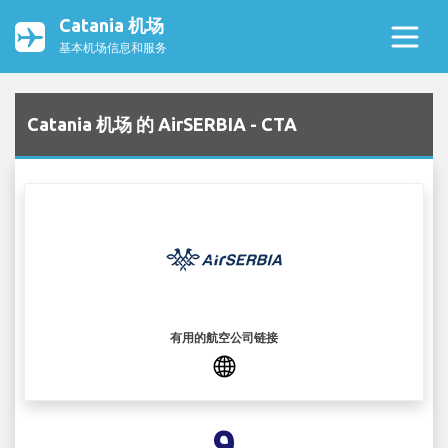
Catania 机场
基本机场信息和服务
Catania 机场 的 AirSERBIA - CTA
有用的航空公司链接
9