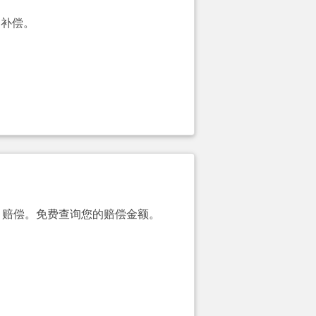
的补偿。
00）赔偿。免费查询您的赔偿金额。