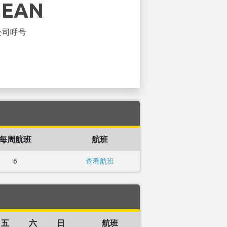
GEAN
公司呼号
每周航班
航班
6
查看航班
五
六
日
航班