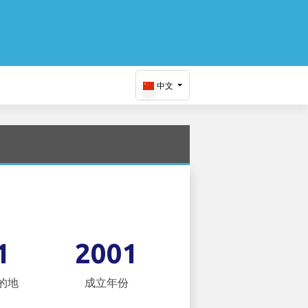
中文
1
2001
的地
成立年份