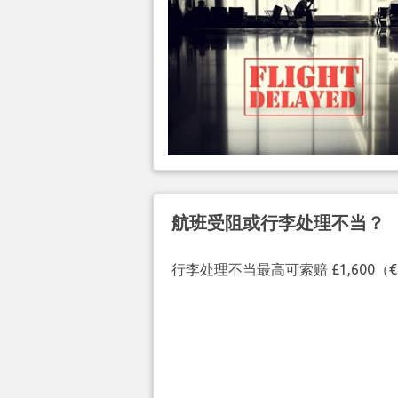
航班受阻或行李处理不当？
行李处理不当最高可索赔 £1,600