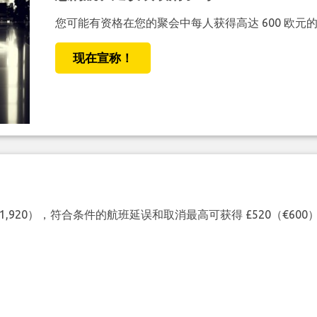
您可能有资格在您的聚会中每人获得高达 600 欧元
现在宣称！
（€1,920），符合条件的航班延误和取消最高可获得 £520（€6