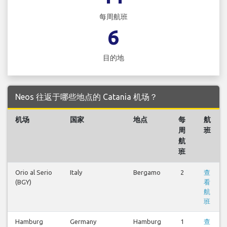
每周航班
6
目的地
Neos 往返于哪些地点的 Catania 机场？
机场
国家
地点
每
航
周
班
航
班
Orio al Serio
Italy
Bergamo
2
查
(BGY)
看
航
班
Hamburg
Germany
Hamburg
1
查