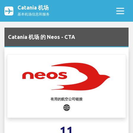
Catania 机场
基本机场信息和服务
Catania 机场 的 Neos - CTA
有用的航空公司链接
11