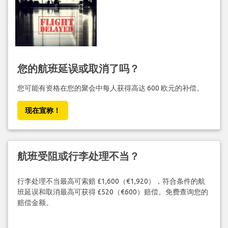
您的航班延误或取消了吗？
您可能有资格在您的聚会中每人获得高达 600 欧元的补偿。
现在宣称！
航班受阻或行李处理不当？
行李处理不当最高可索赔 £1,600（€1,920），符合条件的航
班延误和取消最高可获得 £520（€600）赔偿。免费查询您的
赔偿金额。