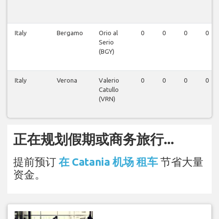
Italy
Bergamo
Orio al
0
0
0
0
Serio
(BGY)
Italy
Verona
Valerio
0
0
0
0
Catullo
(VRN)
正在规划假期或商务旅行...
提前预订
在 Catania 机场 租车
节省大量
资金。