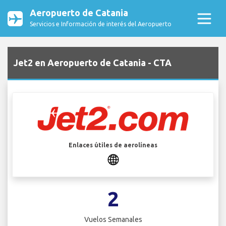
Aeropuerto de Catania
Servicios e Información de interés del Aeropuerto
Jet2 en Aeropuerto de Catania - CTA
Enlaces útiles de aerolíneas
2
Vuelos Semanales