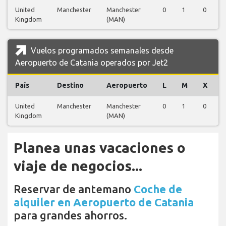
United
Manchester
Manchester
0
1
0
0
Kingdom
(MAN)
Vuelos programados semanales desde
Aeropuerto de Catania operados por Jet2
País
Destino
Aeropuerto
L
M
X
J
United
Manchester
Manchester
0
1
0
0
Kingdom
(MAN)
Planea unas vacaciones o
viaje de negocios...
Reservar de antemano
Coche de
alquiler en Aeropuerto de Catania
para grandes ahorros.