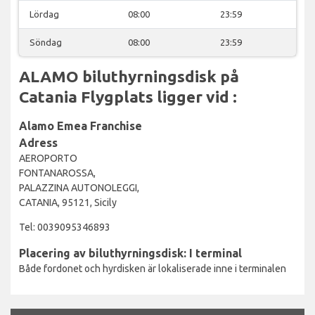
Lördag
08:00
23:59
Söndag
08:00
23:59
ALAMO biluthyrningsdisk på
Catania Flygplats ligger vid :
Alamo Emea Franchise
Adress
AEROPORTO
FONTANAROSSA,
PALAZZINA AUTONOLEGGI,
CATANIA, 95121, Sicily
Tel: 0039095346893
Placering av biluthyrningsdisk: I terminal
Både fordonet och hyrdisken är lokaliserade inne i terminalen