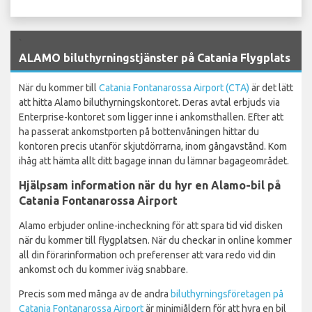
`
ALAMO biluthyrningstjänster på Catania Flygplats
När du kommer till
Catania Fontanarossa Airport (CTA)
är det lätt
att hitta Alamo biluthyrningskontoret. Deras avtal erbjuds via
Enterprise-kontoret som ligger inne i ankomsthallen. Efter att
ha passerat ankomstporten på bottenvåningen hittar du
kontoren precis utanför skjutdörrarna, inom gångavstånd. Kom
ihåg att hämta allt ditt bagage innan du lämnar bagageområdet.
Hjälpsam information när du hyr en Alamo-bil på
Catania Fontanarossa Airport
Alamo erbjuder online-incheckning för att spara tid vid disken
när du kommer till flygplatsen. När du checkar in online kommer
all din förarinformation och preferenser att vara redo vid din
ankomst och du kommer iväg snabbare.
Precis som med många av de andra
biluthyrningsföretagen på
Catania Fontanarossa Airport
är minimiåldern för att hyra en bil