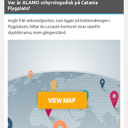
Var är ALAMO uthyrningsdisk på Catania
Flygplats?
Avgår från ankomstporten, som ligger på bottenvåningen i
flygplatsen, hittar du Locauto-kontoret strax utanför
skjutdörrarna, inom gångavstånd.