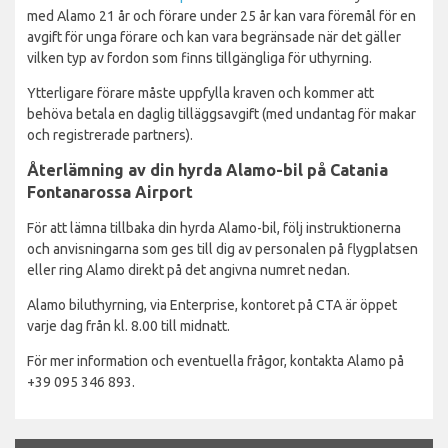
med Alamo 21 år och förare under 25 år kan vara föremål för en
avgift för unga förare och kan vara begränsade när det gäller
vilken typ av fordon som finns tillgängliga för uthyrning.
Ytterligare förare måste uppfylla kraven och kommer att
behöva betala en daglig tilläggsavgift (med undantag för makar
och registrerade partners).
Återlämning av din hyrda Alamo-bil på Catania
Fontanarossa Airport
För att lämna tillbaka din hyrda Alamo-bil, följ instruktionerna
och anvisningarna som ges till dig av personalen på flygplatsen
eller ring Alamo direkt på det angivna numret nedan.
Alamo biluthyrning, via Enterprise, kontoret på CTA är öppet
varje dag från kl. 8.00 till midnatt.
För mer information och eventuella frågor, kontakta Alamo på
+39 095 346 893.