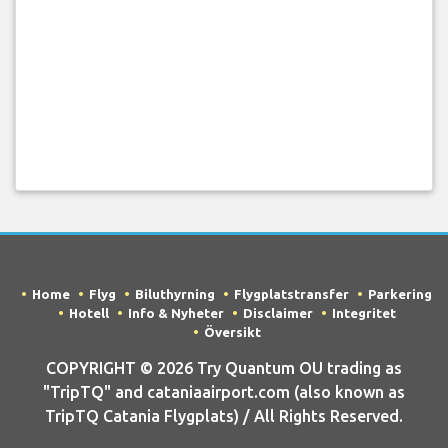
Home
Flyg
Biluthyrning
Flygplatstransfer
Parkering
Hotell
Info & Nyheter
Disclaimer
Integritet
Översikt
COPYRIGHT © 2026 Try Quantum OU trading as
"TripTQ" and cataniaairport.com (also known as
TripTQ Catania Flygplats) / All Rights Reserved.