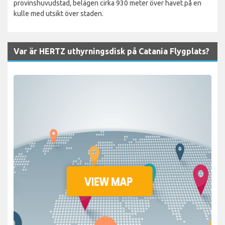
provinshuvudstad, belägen cirka 930 meter över havet på en
kulle med utsikt över staden.
Var är HERTZ uthyrningsdisk på Catania Flygplats?