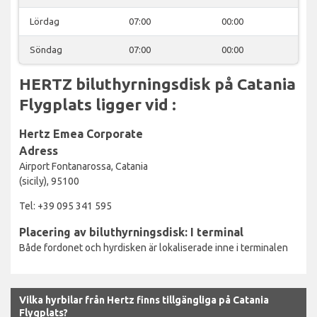
Lördag
07:00
00:00
Söndag
07:00
00:00
HERTZ biluthyrningsdisk på Catania
Flygplats ligger vid :
Hertz Emea Corporate
Adress
Airport Fontanarossa, Catania
(sicily), 95100
Tel: +39 095 341 595
Placering av biluthyrningsdisk: I terminal
Både fordonet och hyrdisken är lokaliserade inne i terminalen
Vilka hyrbilar från Hertz finns tillgängliga på Catania
Flygplats?