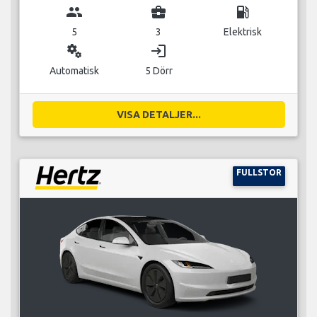
group
business_center
local_gas_station
5
3
Elektrisk
miscellaneous_services
login
Automatisk
5 Dörr
VISA DETALJER...
FULLSTOR