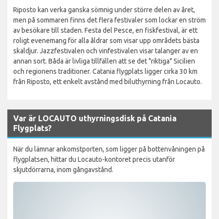
Riposto kan verka ganska sömnig under större delen av året,
men på sommaren finns det flera festivaler som lockar en ström
av besökare till staden. Festa del Pesce, en fiskfestival, är ett
roligt evenemang för alla åldrar som visar upp områdets bästa
skaldjur. Jazzfestivalen och vinfestivalen visar talanger av en
annan sort. Båda är livliga tillfällen att se det "riktiga" Sicilien
och regionens traditioner. Catania flygplats ligger cirka 30 km
från Riposto, ett enkelt avstånd med biluthyrning från Locauto.
Var är LOCAUTO uthyrningsdisk på Catania
Flygplats?
När du lämnar ankomstporten, som ligger på bottenvåningen på
flygplatsen, hittar du Locauto-kontoret precis utanför
skjutdörrarna, inom gångavstånd.