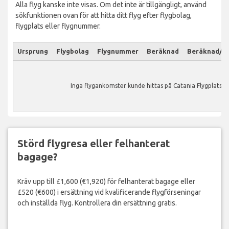
Alla flyg kanske inte visas. Om det inte är tillgängligt, använd
sökfunktionen ovan för att hitta ditt flyg efter flygbolag,
flygplats eller flygnummer.
Ursprung
Flygbolag
Flygnummer
Beräknad
Beräknad/Ak
Inga flygankomster kunde hittas på Catania Flygplats.
Störd flygresa eller felhanterat
bagage?
Kräv upp till £1,600 (€1,920) för felhanterat bagage eller
£520 (€600) i ersättning vid kvalificerande flygförseningar
och inställda flyg. Kontrollera din ersättning gratis.