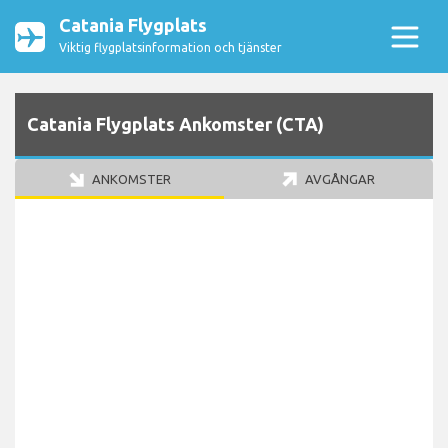
Catania Flygplats
Viktig flygplatsinformation och tjänster
Catania Flygplats Ankomster (CTA)
ANKOMSTER
AVGÅNGAR