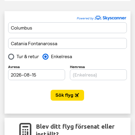
Blev ditt flyg försenat eller
inställt?