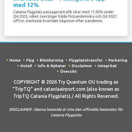
med 12%
Catania flygplats passagerartrafik ökar med 11,93% under
Q4 2023, vilket överstiger både förpandemiska och Q4 2022
siffror, starkaste kvartalet någonsin efter pandemin.
Home
Flyg
Biluthyrning
Flygplatstransfer
Parkering
Hotell
Info & Nyheter
Disclaimer
Integritet
Översikt
COPYRIGHT © 2026 Try Quantum OU trading as
"TripTQ" and cataniaairport.com (also known as
TripTQ Catania Flygplats) / All Rights Reserved.
DISCLAIMER - Denna hemsida är inte den officiella hemsidan för
Catania Flygplats